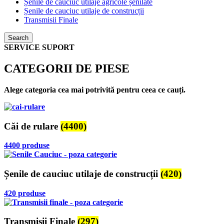
Șenile de cauciuc utilaje agricole șenilate
Șenile de cauciuc utilaje de construcții
Transmisii Finale
Search
SERVICE SUPORT
CATEGORII DE PIESE
Alege categoria cea mai potrivită pentru ceea ce cauți.
Căi de rulare
(4400)
4400 produse
Șenile de cauciuc utilaje de construcții
(420)
420 produse
Transmisii Finale
(297)