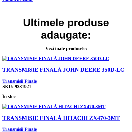
Ultimele
produse
adaugate:
Vezi toate produsele:
TRANSMISIE FINALĂ JOHN DEERE 350D-LC
Transmisii Finale
SKU:
9281921
În stoc
TRANSMISIE FINALĂ HITACHI ZX470-3MT
Transmisii Finale