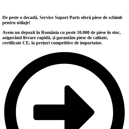
De peste o decadă, Service Suport Parts oferă piese de schimb
pentru utilaje
!
Avem un
depozit
în România cu peste
10.000
de piese în stoc,
asigurând
livrare rapidă
, și garantăm
piese de calitate
,
certificate CE, la
prețuri competitive
de importator.