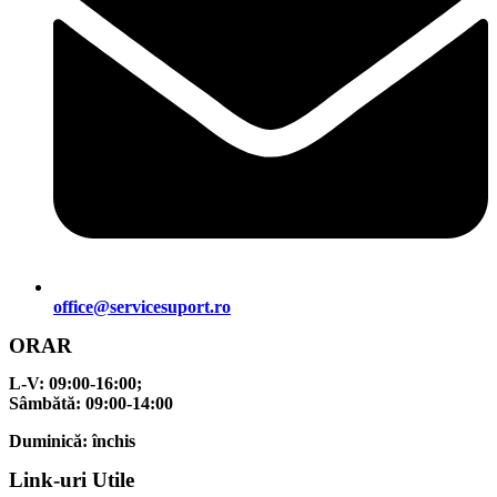
office@servicesuport.ro
ORAR
L-V:
09:00-16:00;
Sâmbătă:
09:00-14:00
Duminică:
închis
Link-uri Utile