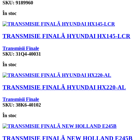
SKU:
9189960
În stoc
TRANSMISIE FINALĂ HYUNDAI HX145-LCR
Transmisii Finale
SKU:
31Q4-40031
În stoc
TRANSMISIE FINALĂ HYUNDAI HX220-AL
Transmisii Finale
SKU:
38K6-40102
În stoc
TRANSMISIE FINALĂ NEW HOLLAND E245B