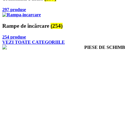
297 produse
Rampe de încărcare
(254)
254 produse
VEZI TOATE CATEGORIILE