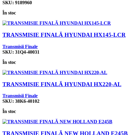
SKU:
9189960
În stoc
TRANSMISIE FINALĂ HYUNDAI HX145-LCR
Transmisii Finale
SKU:
31Q4-40031
În stoc
TRANSMISIE FINALĂ HYUNDAI HX220-AL
Transmisii Finale
SKU:
38K6-40102
În stoc
TRANSMISIE FINALĂ NEW HOLLAND E245B