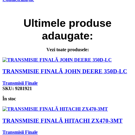
Ultimele
produse
adaugate:
Vezi toate produsele:
TRANSMISIE FINALĂ JOHN DEERE 350D-LC
Transmisii Finale
SKU:
9281921
În stoc
TRANSMISIE FINALĂ HITACHI ZX470-3MT
Transmisii Finale