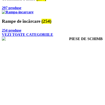
297 produse
Rampe de încărcare
(254)
254 produse
VEZI TOATE CATEGORIILE