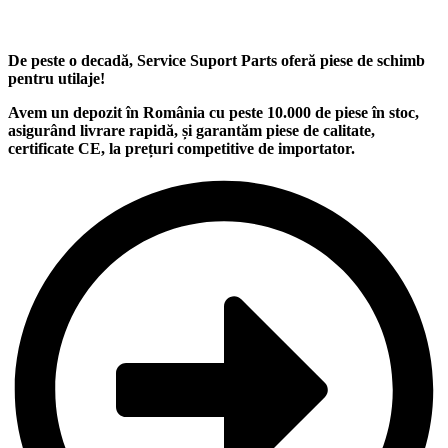
De peste o decadă, Service Suport Parts oferă piese de schimb
pentru utilaje
!
Avem un
depozit
în România cu peste
10.000
de piese în stoc,
asigurând
livrare rapidă
, și garantăm
piese de calitate
,
certificate CE, la
prețuri competitive
de importator.