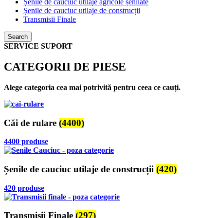
Șenile de cauciuc utilaje agricole șenilate
Șenile de cauciuc utilaje de construcții
Transmisii Finale
Search
SERVICE SUPORT
CATEGORII DE PIESE
Alege categoria cea mai potrivită pentru ceea ce cauți.
Căi de rulare
(4400)
4400 produse
Șenile de cauciuc utilaje de construcții
(420)
420 produse
Transmisii Finale
(297)