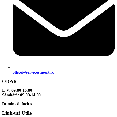
office@servicesuport.ro
ORAR
L-V:
09:00-16:00;
Sâmbătă:
09:00-14:00
Duminică:
închis
Link-uri Utile