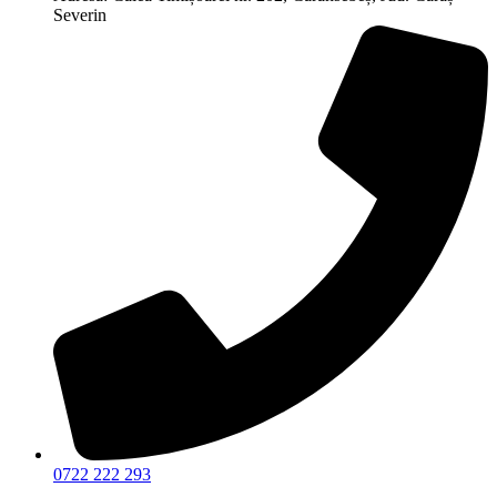
Severin
0722 222 293