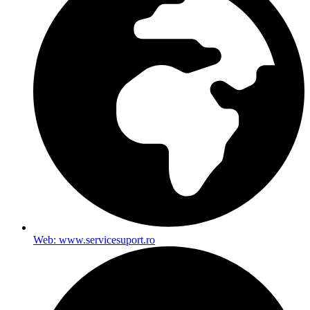
Web: www.servicesuport.ro