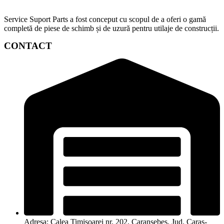
Service Suport Parts a fost conceput cu scopul de a oferi o gamă
completă de piese de schimb și de uzură pentru utilaje de construcții.
CONTACT
Adresa: Calea Timișoarei nr. 202, Caransebeș, Jud. Caraș-