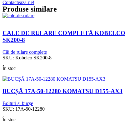
Contactează-ne!
Produse similare
CALE DE RULARE COMPLETĂ KOBELCO
SK200-8
Căi de rulare complete
SKU:
Kobelco SK200-8
În stoc
BUCȘĂ 17A-50-12280 KOMATSU D155-AX3
Bolțuri și bucșe
SKU:
17A-50-12280
În stoc