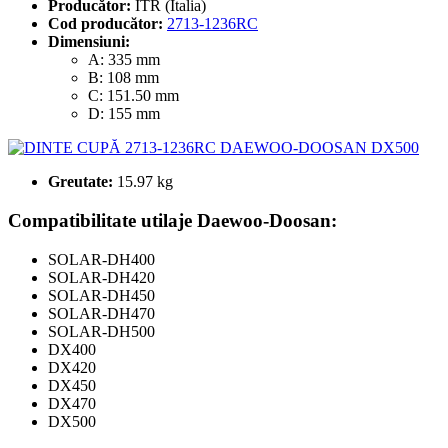
Producător:
ITR (Italia)
Cod producător:
2713-1236RC
Dimensiuni:
A: 335 mm
B: 108 mm
C: 151.50 mm
D: 155 mm
Greutate:
15.97 kg
Compatibilitate utilaje Daewoo-Doosan:
SOLAR-DH400
SOLAR-DH420
SOLAR-DH450
SOLAR-DH470
SOLAR-DH500
DX400
DX420
DX450
DX470
DX500