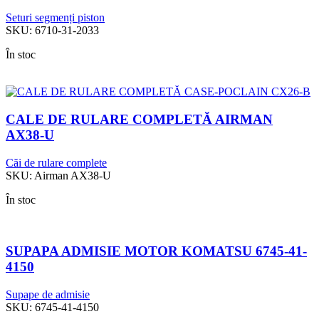
Seturi segmenți piston
SKU:
6710-31-2033
În stoc
CALE DE RULARE COMPLETĂ AIRMAN
AX38-U
Căi de rulare complete
SKU:
Airman AX38-U
În stoc
SUPAPA ADMISIE MOTOR KOMATSU 6745-41-
4150
Supape de admisie
SKU:
6745-41-4150