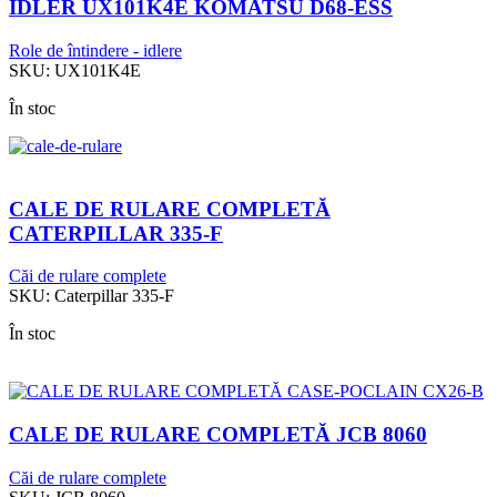
IDLER UX101K4E KOMATSU D68-ESS
Role de întindere - idlere
SKU:
UX101K4E
În stoc
CALE DE RULARE COMPLETĂ
CATERPILLAR 335-F
Căi de rulare complete
SKU:
Caterpillar 335-F
În stoc
CALE DE RULARE COMPLETĂ JCB 8060
Căi de rulare complete