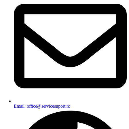
Email: office@servicesuport.ro