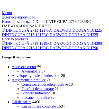
Meniu
Home
Piese de uzură
Dinți
DINTE CUPĂ 2713-1236RC
DAEWOO-DOOSAN DX500
DINTE CUPĂ 2713-1217RC DAEWOO-DOOSAN DH225
Back to products
DINTE CUPĂ 2713-1219RC DAEWOO-DOOSAN DH290
Categorii de produse
Accesorii motor
59
Alternatoare
57
Anvelope agricole și industriale
20
Atașamente hidraulice
71
Concasoare hidraulice rotative
10
Foarfeci demolatoare
21
Graifere hidraulice
10
Picoane hidraulice
30
Căi de rulare
4400
Căi de rulare complete
1684