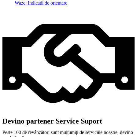
Waze: Indicatii de orientare
Devino partener Service Suport
Peste 100 de revânzători sunt mulțumiți de serviciile noastre, devino