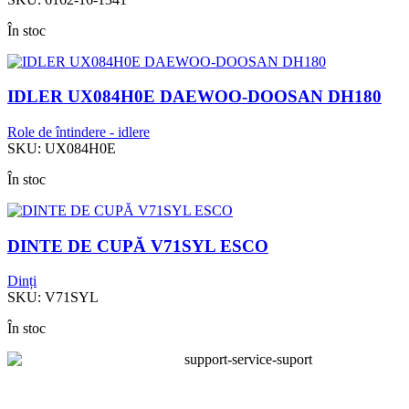
În stoc
IDLER UX084H0E DAEWOO-DOOSAN DH180
Role de întindere - idlere
SKU:
UX084H0E
În stoc
DINTE DE CUPĂ V71SYL ESCO
Dinți
SKU:
V71SYL
În stoc