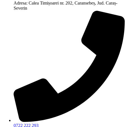
Adresa: Calea Timișoarei nr. 202, Caransebeș, Jud. Caraș-
Severin
0722 222 293