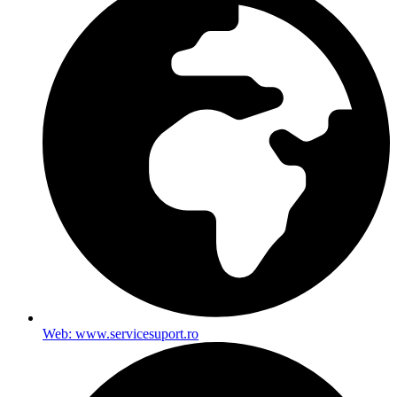
Web: www.servicesuport.ro