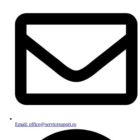
Email: office@servicesuport.ro