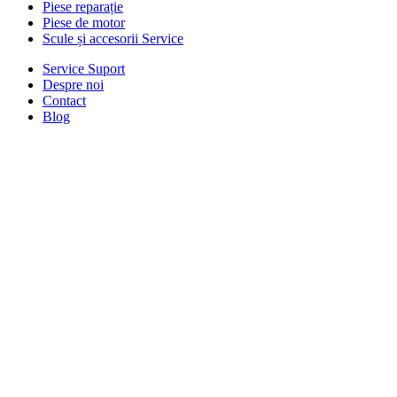
Piese reparație
Piese de motor
Scule și accesorii Service
Service Suport
Despre noi
Contact
Blog