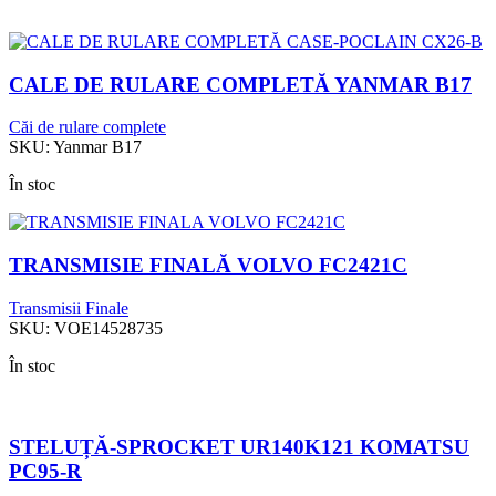
CALE DE RULARE COMPLETĂ YANMAR B17
Căi de rulare complete
SKU:
Yanmar B17
În stoc
TRANSMISIE FINALĂ VOLVO FC2421C
Transmisii Finale
SKU:
VOE14528735
În stoc
STELUȚĂ-SPROCKET UR140K121 KOMATSU
PC95-R