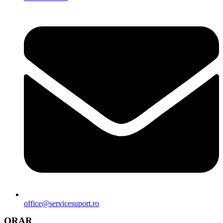
office@servicesuport.ro
ORAR