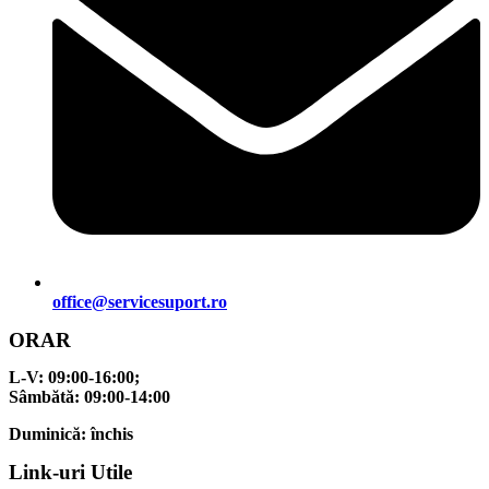
office@servicesuport.ro
ORAR
L-V:
09:00-16:00;
Sâmbătă:
09:00-14:00
Duminică:
închis
Link-uri Utile