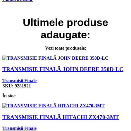
Ultimele
produse
adaugate:
Vezi toate produsele:
TRANSMISIE FINALĂ JOHN DEERE 350D-LC
Transmisii Finale
SKU:
9281921
În stoc
TRANSMISIE FINALĂ HITACHI ZX470-3MT
Transmisii Finale