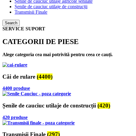
Șenile de cauciuc utilaje agricole șenilate
Șenile de cauciuc utilaje de construcții
Transmisii Finale
Search
SERVICE SUPORT
CATEGORII DE PIESE
Alege categoria cea mai potrivită pentru ceea ce cauți.
Căi de rulare
(4400)
4400 produse
Șenile de cauciuc utilaje de construcții
(420)
420 produse
Transmisii Finale
(297)