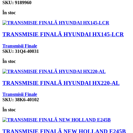
SKU:
9189960
În stoc
TRANSMISIE FINALĂ HYUNDAI HX145-LCR
Transmisii Finale
SKU:
31Q4-40031
În stoc
TRANSMISIE FINALĂ HYUNDAI HX220-AL
Transmisii Finale
SKU:
38K6-40102
În stoc
TRANSMISIE FINALĂ NEW HOLLAND E245B