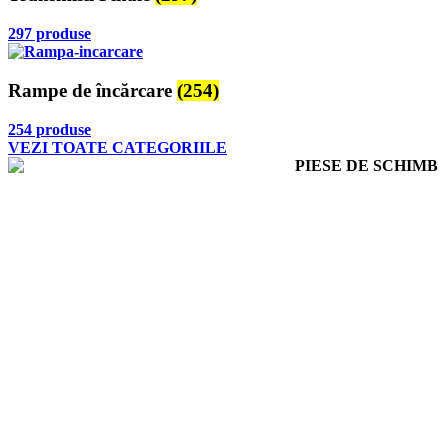
297 produse
Rampe de încărcare
(254)
254 produse
VEZI TOATE CATEGORIILE