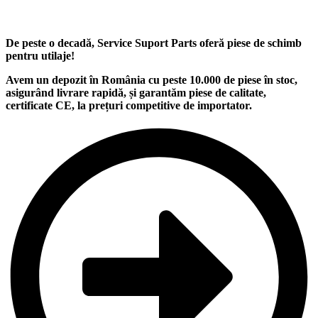
De peste o decadă, Service Suport Parts oferă piese de schimb
pentru utilaje
!
Avem un
depozit
în România cu peste
10.000
de piese în stoc,
asigurând
livrare rapidă
, și garantăm
piese de calitate
,
certificate CE, la
prețuri competitive
de importator.