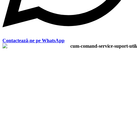
Contactează-ne pe WhatsApp