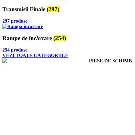
Transmisii Finale
(297)
297 produse
Rampe de încărcare
(254)
254 produse
VEZI TOATE CATEGORIILE