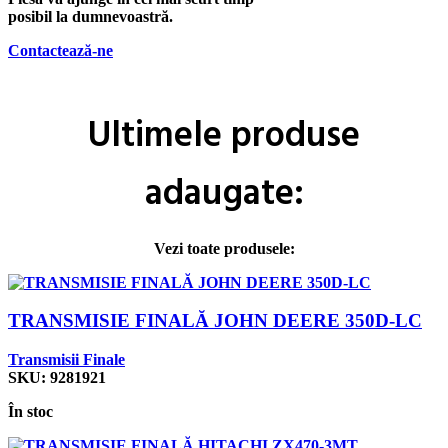
posibil la dumnevoastră.
Contactează-ne
Ultimele
produse
adaugate:
Vezi toate produsele:
TRANSMISIE FINALĂ JOHN DEERE 350D-LC
Transmisii Finale
SKU:
9281921
În stoc