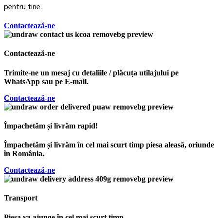
pentru tine.
Contactează-ne
Contactează-ne
Trimite-ne un mesaj cu detaliile / plăcuța utilajului pe
WhatsApp sau pe E-mail.
Contactează-ne
Împachetăm și livrăm rapid!
Împachetăm și livrăm în cel mai scurt timp piesa aleasă, oriunde
în România.
Contactează-ne
Transport
Piesa va ajunge în cel mai scurt timp