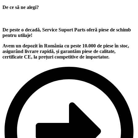
De ce să ne alegi?
De peste o decadă, Service Suport Parts oferă piese de schimb
pentru utilaje
!
Avem un
depozit
în România cu peste
10.000
de piese în stoc,
asigurând
livrare rapidă
, și garantăm
piese de calitate
,
certificate CE, la
prețuri competitive
de importator.