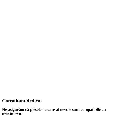
Consultant dedicat
Ne asigurăm că piesele de care ai nevoie sunt compatibile cu
utilajul tău.