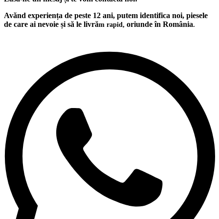
Avănd experiența de peste 12 ani, putem identifica noi, piesele
de care ai nevoie și să le livră
oriunde în România
m rapid,
.