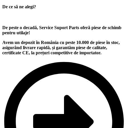
De ce să ne alegi?
De peste o decadă, Service Suport Parts oferă piese de schimb
pentru utilaje
!
Avem un
depozit
în România cu peste
10.000
de piese în stoc,
asigurând
livrare rapidă
, și garantăm
piese de calitate
,
certificate CE, la
prețuri competitive
de importator.