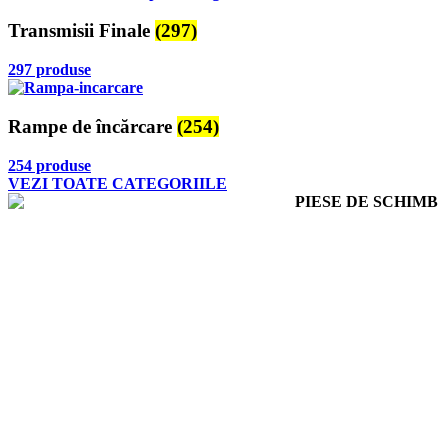
Transmisii Finale
(297)
297 produse
Rampe de încărcare
(254)
254 produse
VEZI TOATE CATEGORIILE