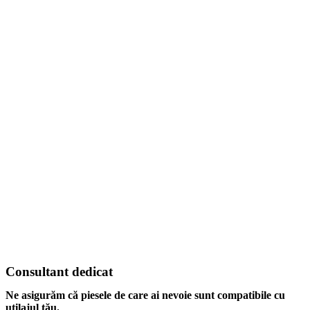
Consultant dedicat
Ne asigurăm că piesele de care ai nevoie sunt compatibile cu
utilajul tău.