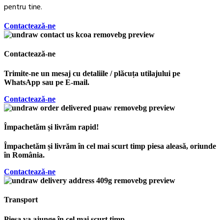
pentru tine.
Contactează-ne
Contactează-ne
Trimite-ne un mesaj cu detaliile / plăcuța utilajului pe
WhatsApp sau pe E-mail.
Contactează-ne
Împachetăm și livrăm rapid!
Împachetăm și livrăm în cel mai scurt timp piesa aleasă, oriunde
în România.
Contactează-ne
Transport
Piesa va ajunge în cel mai scurt timp