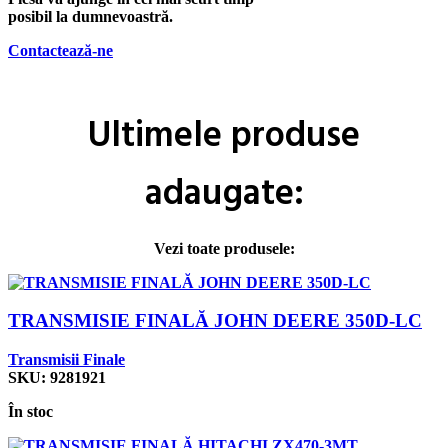
posibil la dumnevoastră.
Contactează-ne
Ultimele
produse
adaugate:
Vezi toate produsele:
TRANSMISIE FINALĂ JOHN DEERE 350D-LC
Transmisii Finale
SKU:
9281921
În stoc