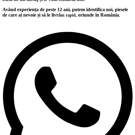
Avănd experiența de peste 12 ani, putem identifica noi, piesele
de care ai nevoie și să le livră
oriunde în România
m rapid,
.