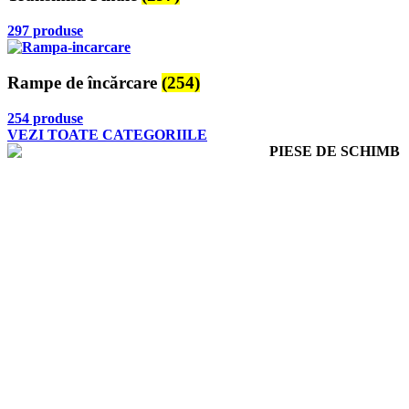
297 produse
Rampe de încărcare
(254)
254 produse
VEZI TOATE CATEGORIILE