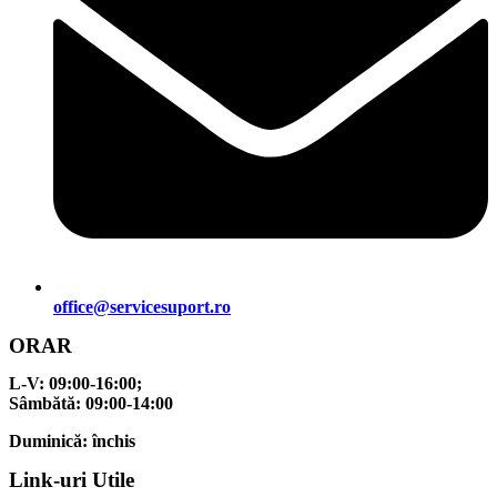
office@servicesuport.ro
ORAR
L-V:
09:00-16:00;
Sâmbătă:
09:00-14:00
Duminică:
închis
Link-uri Utile