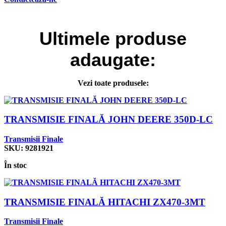
Ultimele
produse
adaugate:
Vezi toate produsele:
TRANSMISIE FINALĂ JOHN DEERE 350D-LC
Transmisii Finale
SKU:
9281921
În stoc
TRANSMISIE FINALĂ HITACHI ZX470-3MT
Transmisii Finale