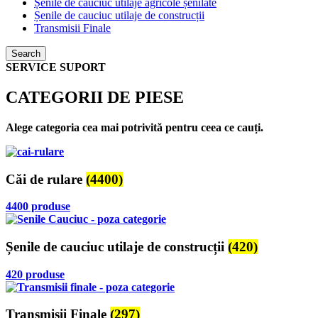
Șenile de cauciuc utilaje agricole șenilate
Șenile de cauciuc utilaje de construcții
Transmisii Finale
Search
SERVICE SUPORT
CATEGORII DE PIESE
Alege categoria cea mai potrivită pentru ceea ce cauți.
Căi de rulare
(4400)
4400 produse
Șenile de cauciuc utilaje de construcții
(420)
420 produse
Transmisii Finale
(297)