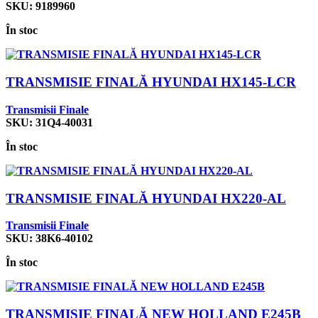
SKU:
9189960
În stoc
TRANSMISIE FINALĂ HYUNDAI HX145-LCR
Transmisii Finale
SKU:
31Q4-40031
În stoc
TRANSMISIE FINALĂ HYUNDAI HX220-AL
Transmisii Finale
SKU:
38K6-40102
În stoc
TRANSMISIE FINALĂ NEW HOLLAND E245B