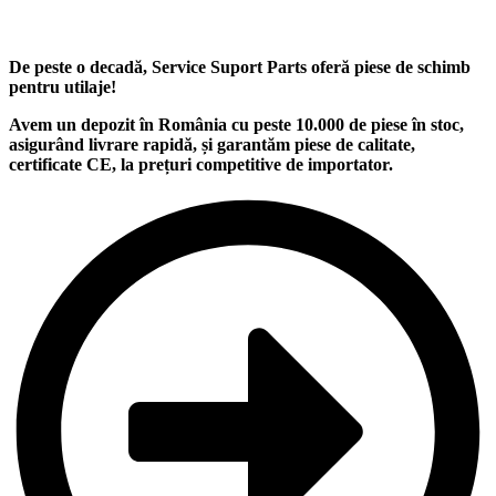
De peste o decadă, Service Suport Parts oferă piese de schimb
pentru utilaje
!
Avem un
depozit
în România cu peste
10.000
de piese în stoc,
asigurând
livrare rapidă
, și garantăm
piese de calitate
,
certificate CE, la
prețuri competitive
de importator.