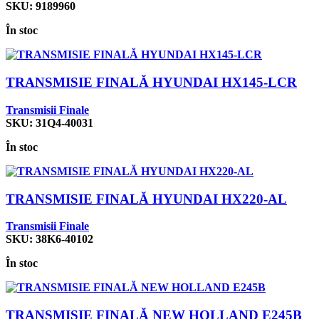
SKU:
9189960
În stoc
TRANSMISIE FINALĂ HYUNDAI HX145-LCR
Transmisii Finale
SKU:
31Q4-40031
În stoc
TRANSMISIE FINALĂ HYUNDAI HX220-AL
Transmisii Finale
SKU:
38K6-40102
În stoc
TRANSMISIE FINALĂ NEW HOLLAND E245B