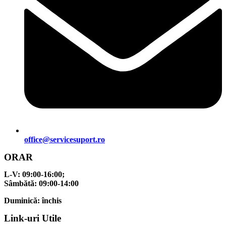
office@servicesuport.ro
ORAR
L-V:
09:00-16:00;
Sâmbătă:
09:00-14:00
Duminică:
închis
Link-uri Utile