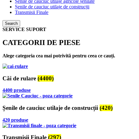
Șenile de cauciuc utilaje agricole șenilate
Șenile de cauciuc utilaje de construcții
Transmisii Finale
Search
SERVICE SUPORT
CATEGORII DE PIESE
Alege categoria cea mai potrivită pentru ceea ce cauți.
Căi de rulare
(4400)
4400 produse
Șenile de cauciuc utilaje de construcții
(420)
420 produse
Transmisii Finale
(297)