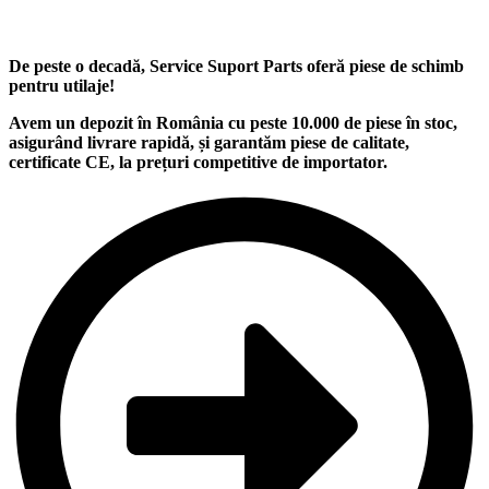
De peste o decadă, Service Suport Parts oferă piese de schimb
pentru utilaje
!
Avem un
depozit
în România cu peste
10.000
de piese în stoc,
asigurând
livrare rapidă
, și garantăm
piese de calitate
,
certificate CE, la
prețuri competitive
de importator.