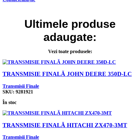
Ultimele
produse
adaugate:
Vezi toate produsele:
TRANSMISIE FINALĂ JOHN DEERE 350D-LC
Transmisii Finale
SKU:
9281921
În stoc
TRANSMISIE FINALĂ HITACHI ZX470-3MT
Transmisii Finale