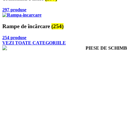
297 produse
Rampe de încărcare
(254)
254 produse
VEZI TOATE CATEGORIILE