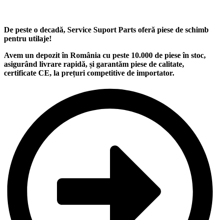
De peste o decadă, Service Suport Parts oferă piese de schimb
pentru utilaje
!
Avem un
depozit
în România cu peste
10.000
de piese în stoc,
asigurând
livrare rapidă
, și garantăm
piese de calitate
,
certificate CE, la
prețuri competitive
de importator.