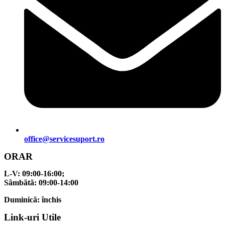
office@servicesuport.ro
ORAR
L-V:
09:00-16:00;
Sâmbătă:
09:00-14:00
Duminică:
închis
Link-uri Utile