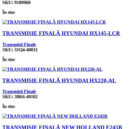
SKU:
9189960
În stoc
TRANSMISIE FINALĂ HYUNDAI HX145-LCR
Transmisii Finale
SKU:
31Q4-40031
În stoc
TRANSMISIE FINALĂ HYUNDAI HX220-AL
Transmisii Finale
SKU:
38K6-40102
În stoc
TRANSMISIE FINALĂ NEW HOLLAND E245B