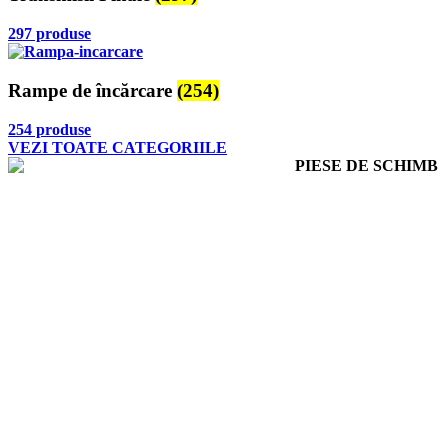
297 produse
Rampe de încărcare
(254)
254 produse
VEZI TOATE CATEGORIILE