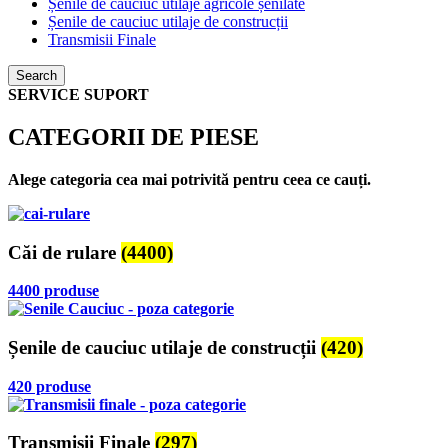
Șenile de cauciuc utilaje agricole șenilate
Șenile de cauciuc utilaje de construcții
Transmisii Finale
Search
SERVICE SUPORT
CATEGORII DE PIESE
Alege categoria cea mai potrivită pentru ceea ce cauți.
Căi de rulare
(4400)
4400 produse
Șenile de cauciuc utilaje de construcții
(420)
420 produse
Transmisii Finale
(297)