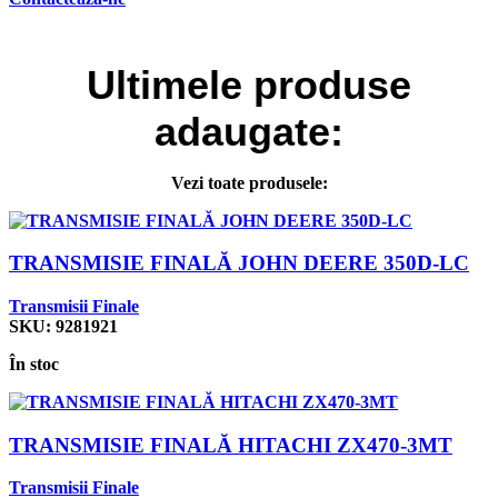
Ultimele
produse
adaugate:
Vezi toate produsele:
TRANSMISIE FINALĂ JOHN DEERE 350D-LC
Transmisii Finale
SKU:
9281921
În stoc
TRANSMISIE FINALĂ HITACHI ZX470-3MT
Transmisii Finale