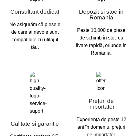
Consultant dedicat
Depozit și stoc în
Romania
Ne asigurăm că piesele
Peste 10,000 de piese
de care ai nevoie sunt
de schimb în stoc cu
compatibile cu utilajul
livare rapidă, oriunde în
tău.
România.
Prețuri de
importator
Experiență de peste 12
Calitate si garantie
ani în domeniu, prețuri
de importator.