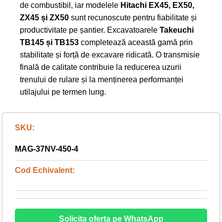
de combustibil, iar modelele
Hitachi EX45, EX50,
ZX45 și ZX50
sunt recunoscute pentru fiabilitate și
productivitate pe șantier. Excavatoarele
Takeuchi
TB145 și TB153
completează această gamă prin
stabilitate și forță de excavare ridicată. O transmisie
finală de calitate contribuie la reducerea uzurii
trenului de rulare și la menținerea performanței
utilajului pe termen lung.
SKU:
MAG-37NV-450-4
Cod Echivalent:
Solicita oferta pe WhatsApp