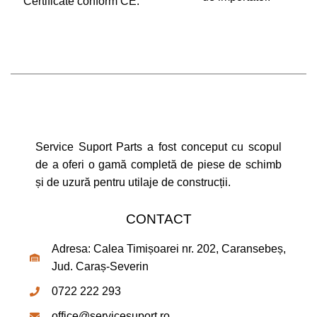
Certificate conform CE.
Service Suport Parts a fost conceput cu scopul
de a oferi o gamă completă de piese de schimb
și de uzură pentru utilaje de construcții.
CONTACT
Adresa: Calea Timișoarei nr. 202, Caransebeș,
Jud. Caraș-Severin
0722 222 293
office@servicesuport.ro