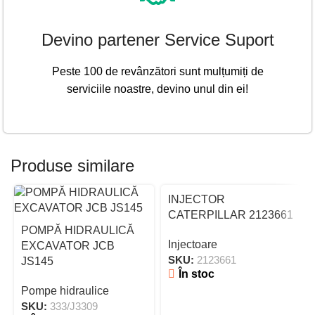
Devino partener Service Suport
Peste 100 de revânzători sunt mulțumiți de
serviciile noastre, devino unul din ei!
Produse similare
INJECTOR
CATERPILLAR 2123661
POMPĂ HIDRAULICĂ
Injectoare
EXCAVATOR JCB
SKU:
2123661
JS145
În stoc
Pompe hidraulice
SKU:
333/J3309