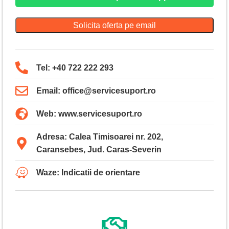
Solicita oferta pe email
Tel: +40 722 222 293
Email: office@servicesuport.ro
Web: www.servicesuport.ro
Adresa: Calea Timisoarei nr. 202,
Caransebes, Jud. Caras-Severin
Waze: Indicatii de orientare