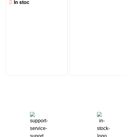
În stoc