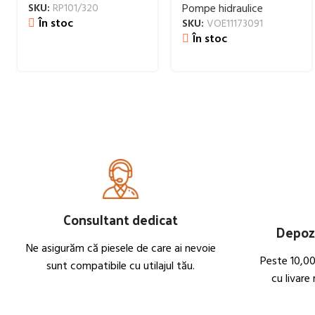
SKU:
RP101/320
Pompe hidraulice
În stoc
SKU:
VOE11173091
În stoc
Consultant dedicat
Depozi
Ne asigurăm că piesele de care ai nevoie
Peste 10,00
sunt compatibile cu utilajul tău.
cu livare