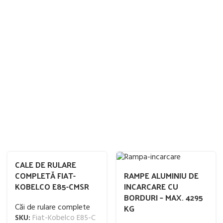
CALE DE RULARE
COMPLETĂ FIAT-
RAMPE ALUMINIU DE
KOBELCO E85-CMSR
INCARCARE CU
BORDURI – MAX. 4295
Căi de rulare complete
KG
SKU:
Fiat-Kobelco E85-C