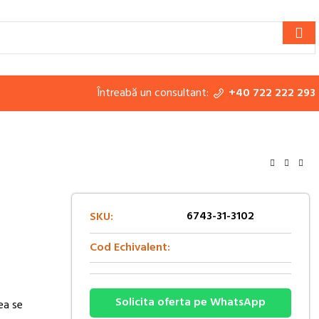
Întreabă un consultant:
+40 722 222 293
6743-31-3102
SKU:
Cod Echivalent:
Solicita oferta pe WhatsApp
ea se