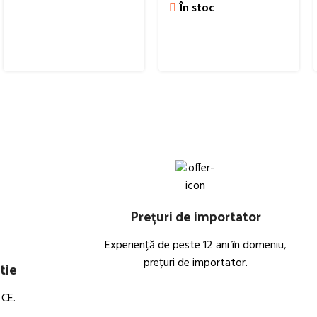
În stoc
Prețuri de importator
Experiență de peste 12 ani în domeniu,
prețuri de importator.
tie
 CE.