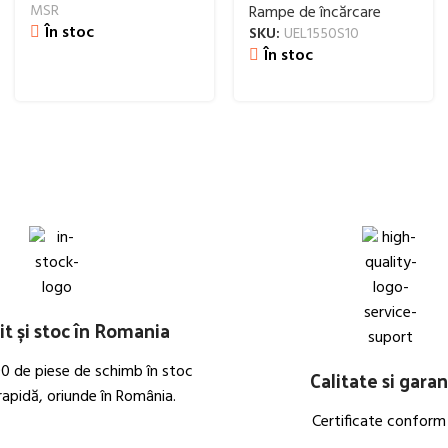
MSR
Rampe de încărcare
În stoc
SKU:
UEL1550S10
În stoc
t și stoc în Romania
0 de piese de schimb în stoc
Calitate si garan
 rapidă, oriunde în România.
Certificate conform