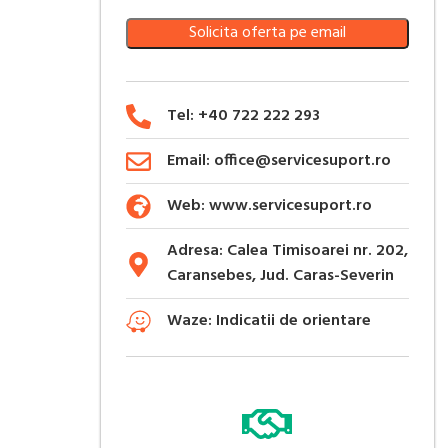
Solicita oferta pe email
Tel: +40 722 222 293
Email: office@servicesuport.ro
Web: www.servicesuport.ro
Adresa: Calea Timisoarei nr. 202,
Caransebes, Jud. Caras-Severin
Waze: Indicatii de orientare