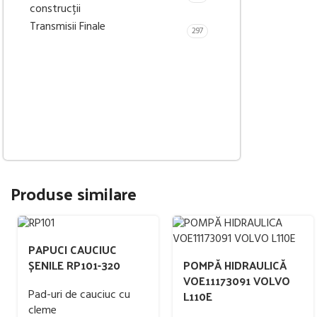
construcții
Transmisii Finale
297
Produse similare
PAPUCI CAUCIUC
ȘENILE RP101-320
POMPĂ HIDRAULICĂ
VOE11173091 VOLVO
Pad-uri de cauciuc cu
L110E
cleme