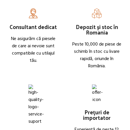
Consultant dedicat
Depozit și stoc în
Romania
Ne asigurăm că piesele
Peste 10,000 de piese de
de care ai nevoie sunt
schimb în stoc cu livare
compatibile cu utilajul
rapidă, oriunde în
tău.
România.
Prețuri de
importator
Experiență de peste 12