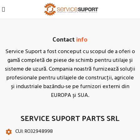
Contact
info
Service Suport a fost conceput cu scopul de a oferi o
gamă completă de piese de schimb pentru utilaje și
sisteme de uzură. Compania noastră furnizează soluții
profesionale pentru utilajele de construcții, agricole
și industriale bazându-se pe furnizori externi din
EUROPA și SUA.
SERVICE SUPORT PARTS SRL
CUI: RO32948998