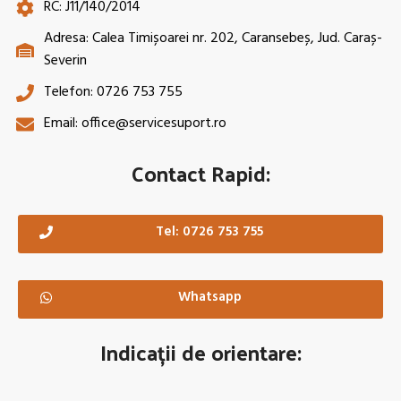
RC: J11/140/2014
Adresa: Calea Timișoarei nr. 202, Caransebeș, Jud. Caraș-
Severin
Telefon: 0726 753 755
Email: office@servicesuport.ro
Contact Rapid:
Tel: 0726 753 755
Whatsapp
Indicații de orientare: