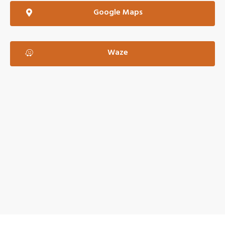
Google Maps
Waze