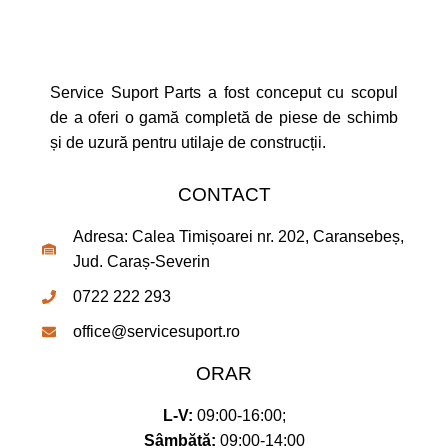
Service Suport Parts a fost conceput cu scopul
de a oferi o gamă completă de piese de schimb
și de uzură pentru utilaje de construcții.
CONTACT
Adresa: Calea Timișoarei nr. 202, Caransebeș,
Jud. Caraș-Severin
0722 222 293
office@servicesuport.ro
ORAR
L-V:
09:00-16:00;
Sâmbătă:
09:00-14:00