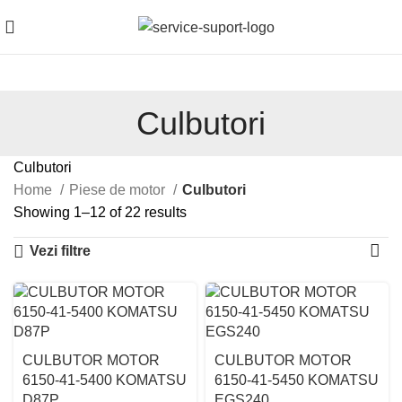
Culbutori
Culbutori
Home
Piese de motor
Culbutori
Showing 1–12 of 22 results
Vezi filtre
CULBUTOR MOTOR
CULBUTOR MOTOR
6150-41-5400 KOMATSU
6150-41-5450 KOMATSU
D87P
EGS240