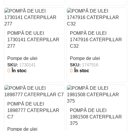
POMPĂ DE ULEI
POMPĂ DE ULEI
1730141 CATERPILLAR
1747916 CATERPILLAR
277
C32
Pompe de ulei
Pompe de ulei
SKU:
1730141
SKU:
1747916
În stoc
În stoc
POMPĂ DE ULEI
1898777 CATERPILLAR
POMPĂ DE ULEI
C7
1981508 CATERPILLAR
375
Pompe de ulei