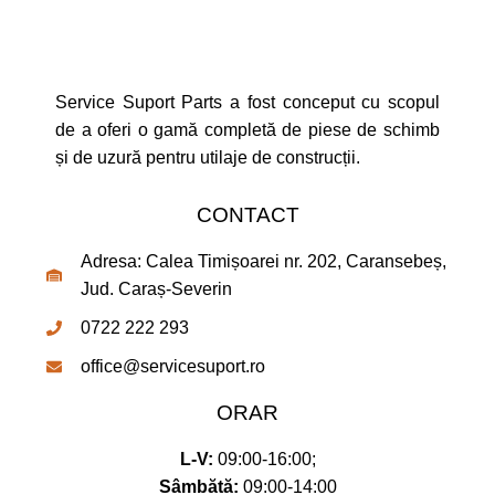
Service Suport Parts a fost conceput cu scopul
de a oferi o gamă completă de piese de schimb
și de uzură pentru utilaje de construcții.
CONTACT
Adresa: Calea Timișoarei nr. 202, Caransebeș,
Jud. Caraș-Severin
0722 222 293
office@servicesuport.ro
ORAR
L-V:
09:00-16:00;
Sâmbătă:
09:00-14:00