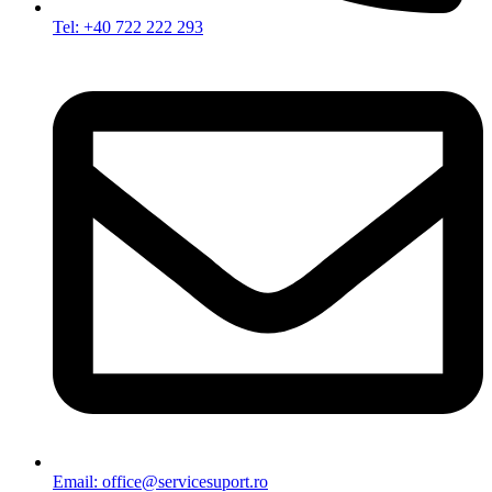
Tel: +40 722 222 293
Email: office@servicesuport.ro