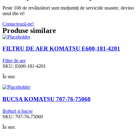
Peste 100 de revânzători sunt mulțumiți de serviciile noastre, devino
unul din ei!
Contactează-ne!
Produse similare
FILTRU DE AER KOMATSU E600-181-4201
Filtre de aer
SKU:
E600-181-4201
În stoc
BUCSA KOMATSU 707-76-75060
Bolțuri și bucșe
SKU:
707-76-75060
În stoc