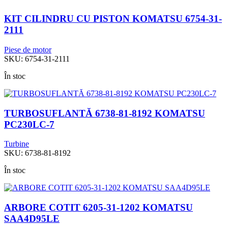
KIT CILINDRU CU PISTON KOMATSU 6754-31-
2111
Piese de motor
SKU:
6754-31-2111
În stoc
TURBOSUFLANTĂ 6738-81-8192 KOMATSU
PC230LC-7
Turbine
SKU:
6738-81-8192
În stoc
ARBORE COTIT 6205-31-1202 KOMATSU
SAA4D95LE