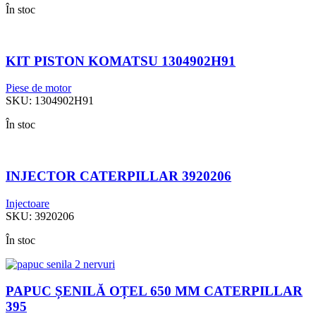
În stoc
KIT PISTON KOMATSU 1304902H91
Piese de motor
SKU:
1304902H91
În stoc
INJECTOR CATERPILLAR 3920206
Injectoare
SKU:
3920206
În stoc
PAPUC ȘENILĂ OȚEL 650 MM CATERPILLAR
395