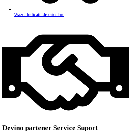
Waze: Indicatii de orientare
Devino partener Service Suport