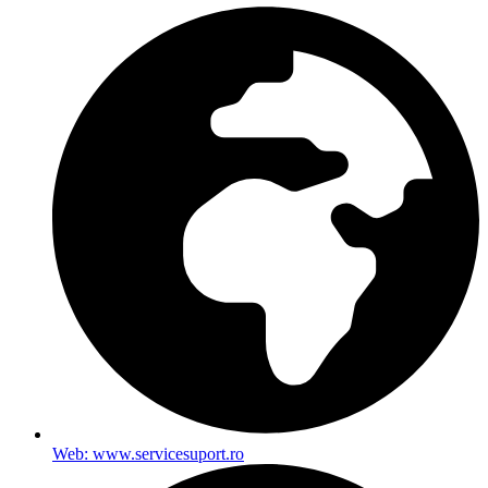
Web: www.servicesuport.ro