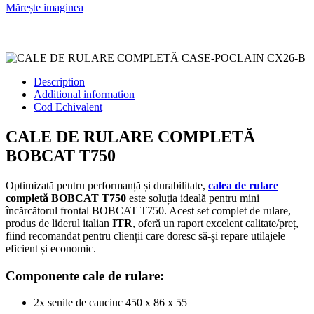
Mărește imaginea
Description
Additional information
Cod Echivalent
CALE DE RULARE COMPLETĂ
BOBCAT T750
Optimizată pentru performanță și durabilitate,
calea de rulare
completă BOBCAT T750
este soluția ideală pentru mini
încărcătorul frontal BOBCAT T750. Acest set complet de rulare,
produs de liderul italian
ITR
, oferă un raport excelent calitate/preț,
fiind recomandat pentru clienții care doresc să-și repare utilajele
eficient și economic.
Componente cale de rulare:
2x senile de cauciuc 450 x 86 x 55