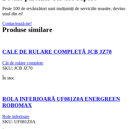
Peste 100 de revânzători sunt mulțumiți de serviciile noastre, devino
unul din ei!
Contactează-ne!
Produse similare
CALE DE RULARE COMPLETĂ JCB JZ70
Căi de rulare complete
SKU:
JCB JZ70
În stoc
ROLA INFERIOARĂ UF081Z0A ENERGREEN
ROBOMAX
Role inferioare
SKU:
UF081Z0A