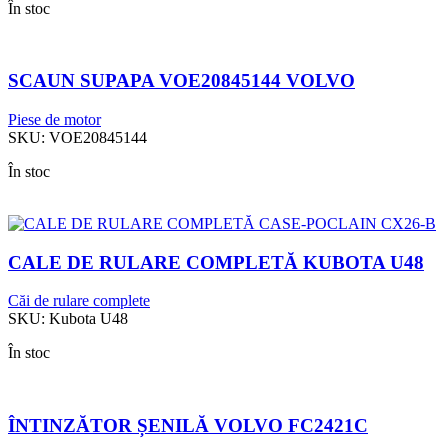
În stoc
SCAUN SUPAPA VOE20845144 VOLVO
Piese de motor
SKU:
VOE20845144
În stoc
CALE DE RULARE COMPLETĂ KUBOTA U48
Căi de rulare complete
SKU:
Kubota U48
În stoc
ÎNTINZĂTOR ȘENILĂ VOLVO FC2421C