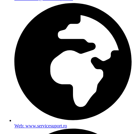
Web: www.servicesuport.ro