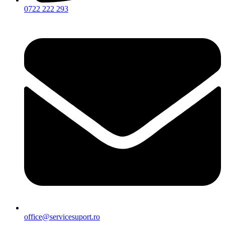
0722 222 293
office@servicesuport.ro