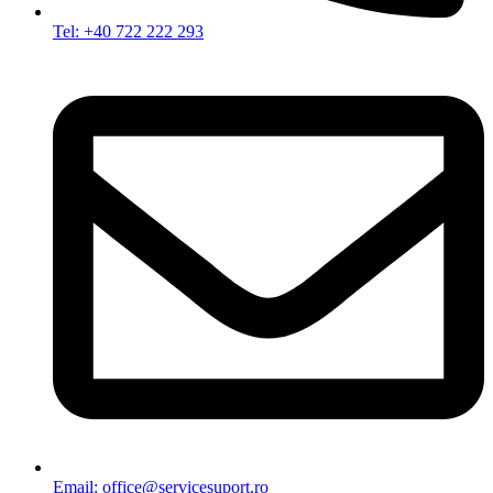
Tel: +40 722 222 293
Email: office@servicesuport.ro