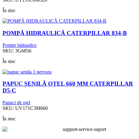
În stoc
POMPĂ HIDRAULICĂ CATERPILLAR 834-B
Pompe hidraulice
SKU:
3G6856
În stoc
PAPUC ȘENILĂ OȚEL 660 MM CATERPILLAR
D5-C
Papuci de oțel
SKU:
UV171C3M660
În stoc