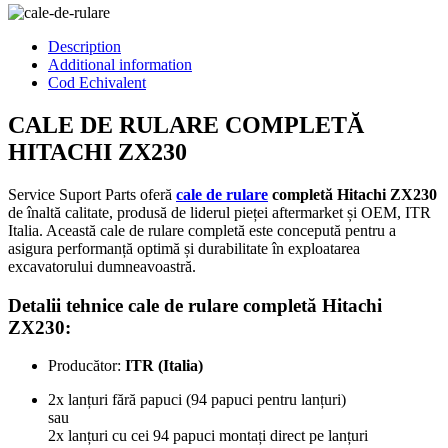
Description
Additional information
Cod Echivalent
CALE DE RULARE COMPLETĂ
HITACHI ZX230
Service Suport Parts oferă
cale de rulare
completă Hitachi ZX230
de înaltă calitate, produsă de liderul pieței aftermarket și OEM, ITR
Italia. Această cale de rulare completă este concepută pentru a
asigura performanță optimă și durabilitate în exploatarea
excavatorului dumneavoastră.
Detalii tehnice cale de rulare completă Hitachi
ZX230:
Producător:
ITR (Italia)
2x lanțuri fără papuci (94 papuci pentru lanțuri)
sau
2x lanțuri cu cei 94 papuci montați direct pe lanțuri