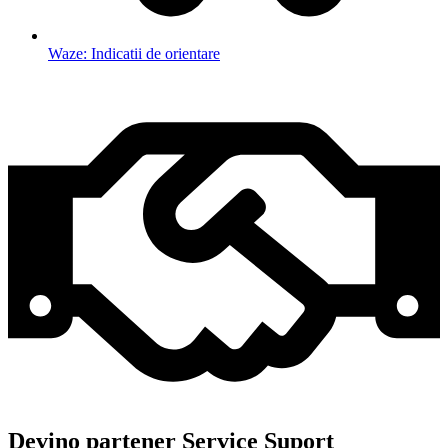
Waze: Indicatii de orientare
Devino partener Service Suport