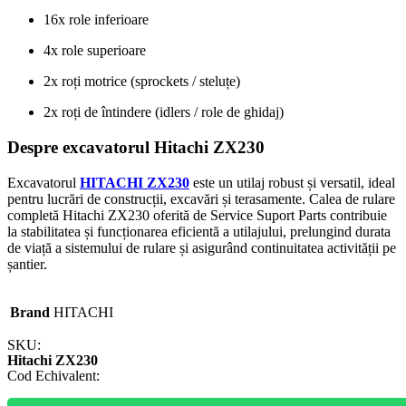
16x role inferioare
4x role superioare
2x roți motrice (sprockets / steluțe)
2x roți de întindere (idlers / role de ghidaj)
Despre excavatorul Hitachi ZX230
Excavatorul
HITACHI ZX230
este un utilaj robust și versatil, ideal
pentru lucrări de construcții, excavări și terasamente. Calea de rulare
completă Hitachi ZX230 oferită de Service Suport Parts contribuie
la stabilitatea și funcționarea eficientă a utilajului, prelungind durata
de viață a sistemului de rulare și asigurând continuitatea activității pe
șantier.
Brand
HITACHI
SKU:
Hitachi ZX230
Cod Echivalent: