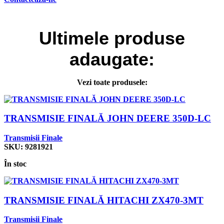
Ultimele
produse
adaugate:
Vezi toate produsele:
TRANSMISIE FINALĂ JOHN DEERE 350D-LC
Transmisii Finale
SKU:
9281921
În stoc
TRANSMISIE FINALĂ HITACHI ZX470-3MT
Transmisii Finale