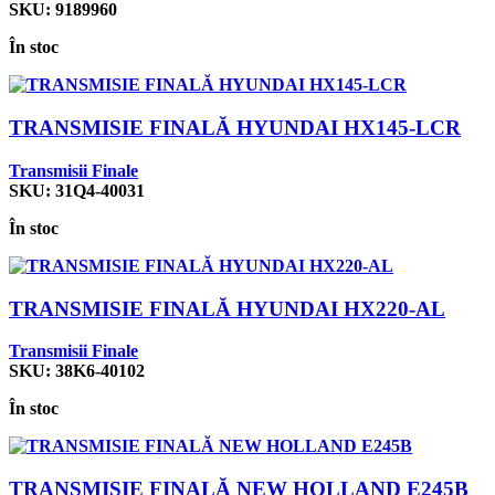
SKU:
9189960
În stoc
TRANSMISIE FINALĂ HYUNDAI HX145-LCR
Transmisii Finale
SKU:
31Q4-40031
În stoc
TRANSMISIE FINALĂ HYUNDAI HX220-AL
Transmisii Finale
SKU:
38K6-40102
În stoc
TRANSMISIE FINALĂ NEW HOLLAND E245B