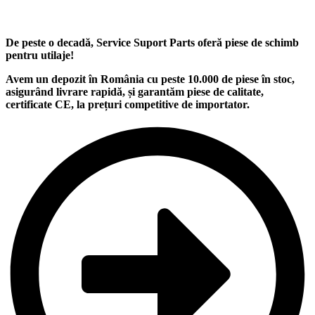
De peste o decadă, Service Suport Parts oferă piese de schimb
pentru utilaje
!
Avem un
depozit
în România cu peste
10.000
de piese în stoc,
asigurând
livrare rapidă
, și garantăm
piese de calitate
,
certificate CE, la
prețuri competitive
de importator.