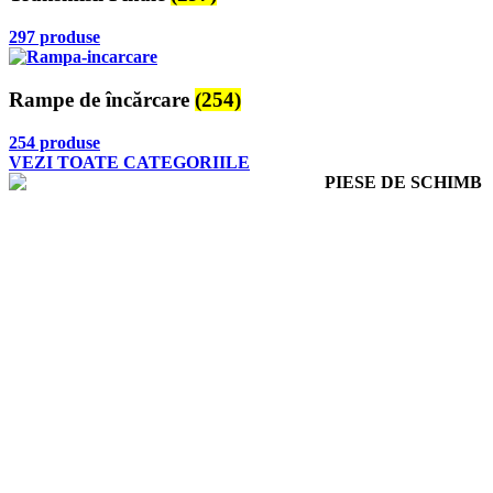
297 produse
Rampe de încărcare
(254)
254 produse
VEZI TOATE CATEGORIILE