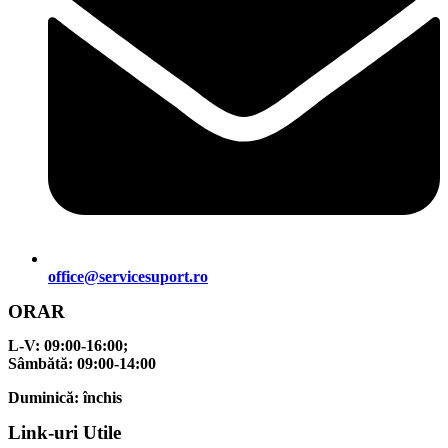
office@servicesuport.ro
ORAR
L-V:
09:00-16:00;
Sâmbătă:
09:00-14:00
Duminică:
închis
Link-uri Utile