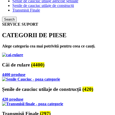
Șenile de cauciuc utilaje agricole șenilate
Șenile de cauciuc utilaje de construcții
Transmisii Finale
Search
SERVICE SUPORT
CATEGORII DE PIESE
Alege categoria cea mai potrivită pentru ceea ce cauți.
Căi de rulare
(4400)
4400 produse
Șenile de cauciuc utilaje de construcții
(420)
420 produse
Transmisii Finale
(297)