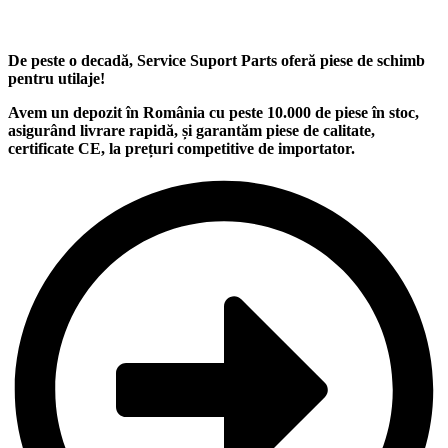
De peste o decadă, Service Suport Parts oferă piese de schimb
pentru utilaje
!
Avem un
depozit
în România cu peste
10.000
de piese în stoc,
asigurând
livrare rapidă
, și garantăm
piese de calitate
,
certificate CE, la
prețuri competitive
de importator.