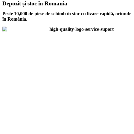
Depozit și stoc în Romania
Peste 10,000 de piese de schimb în stoc cu livare rapidă, oriunde
în România.