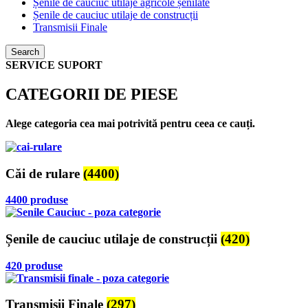
Șenile de cauciuc utilaje agricole șenilate
Șenile de cauciuc utilaje de construcții
Transmisii Finale
Search
SERVICE SUPORT
CATEGORII DE PIESE
Alege categoria cea mai potrivită pentru ceea ce cauți.
Căi de rulare
(4400)
4400 produse
Șenile de cauciuc utilaje de construcții
(420)
420 produse
Transmisii Finale
(297)