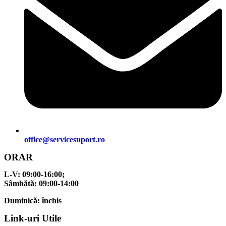
office@servicesuport.ro
ORAR
L-V:
09:00-16:00;
Sâmbătă:
09:00-14:00
Duminică:
închis
Link-uri Utile