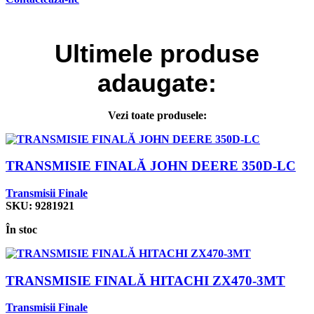
Ultimele
produse
adaugate:
Vezi toate produsele:
TRANSMISIE FINALĂ JOHN DEERE 350D-LC
Transmisii Finale
SKU:
9281921
În stoc
TRANSMISIE FINALĂ HITACHI ZX470-3MT
Transmisii Finale