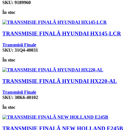
SKU:
9189960
În stoc
TRANSMISIE FINALĂ HYUNDAI HX145-LCR
Transmisii Finale
SKU:
31Q4-40031
În stoc
TRANSMISIE FINALĂ HYUNDAI HX220-AL
Transmisii Finale
SKU:
38K6-40102
În stoc
TRANSMISIE FINALĂ NEW HOLLAND E245B