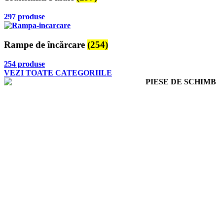
297 produse
Rampe de încărcare
(254)
254 produse
VEZI TOATE CATEGORIILE