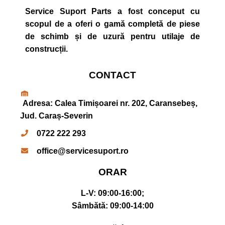
Service Suport Parts a fost conceput cu
scopul de a oferi o gamă completă de piese
de schimb și de uzură pentru utilaje de
construcții.
CONTACT
Adresa: Calea Timișoarei nr. 202, Caransebeș,
Jud. Caraș-Severin
0722 222 293
office@servicesuport.ro
ORAR
L-V:
09:00-16:00;
Sâmbătă:
09:00-14:00