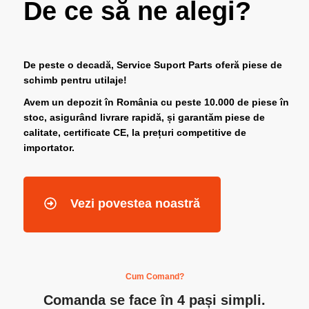
De ce să ne alegi?
De peste o decadă, Service Suport Parts oferă piese de
schimb pentru utilaje
!
Avem un
depozit
în România cu peste
10.000
de piese în
stoc, asigurând
livrare rapidă
, și garantăm
piese de
calitate
, certificate CE, la
prețuri competitive
de
importator.
Vezi povestea noastră
Cum Comand?
Comanda se face în 4 pași simpli.