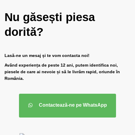
Nu găsești piesa
dorită?
Lasă-ne un mesaj și te vom contacta noi!
Avănd experiența de peste 12 ani, putem identifica noi,
piesele de care ai nevoie și să le livră
m rapid,
oriunde în
România
.
Contactează-ne pe WhatsApp