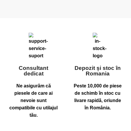
Consultant
Depozit și stoc în
dedicat
Romania
Ne asigurăm că
Peste 10,000 de piese
piesele de care ai
de schimb în stoc cu
nevoie sunt
livare rapidă, oriunde
compatibile cu utilajul
în România.
tău.