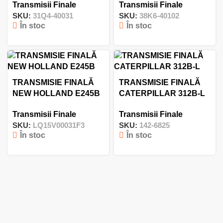
Transmisii Finale
Transmisii Finale
SKU:
31Q4-40031
SKU:
38K6-40102
În stoc
În stoc
TRANSMISIE FINALĂ
TRANSMISIE FINALĂ
NEW HOLLAND E245B
CATERPILLAR 312B-L
Transmisii Finale
Transmisii Finale
SKU:
LQ15V00031F3
SKU:
142-6825
În stoc
În stoc