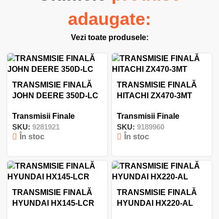
adaugate:
Vezi toate produsele:
TRANSMISIE FINALĂ
TRANSMISIE FINALĂ
JOHN DEERE 350D-LC
HITACHI ZX470-3MT
Transmisii Finale
Transmisii Finale
SKU:
9281921
SKU:
9189960
În stoc
În stoc
TRANSMISIE FINALĂ
TRANSMISIE FINALĂ
HYUNDAI HX145-LCR
HYUNDAI HX220-AL