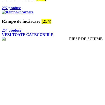
297 produse
Rampe de încărcare
(254)
254 produse
VEZI TOATE CATEGORIILE