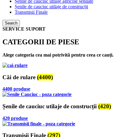
Șenile de cauciuc utilaje agricole șenilate
Șenile de cauciuc utilaje de construcții
Transmisii Finale
Search
SERVICE SUPORT
CATEGORII DE PIESE
Alege categoria cea mai potrivită pentru ceea ce cauți.
Căi de rulare
(4400)
4400 produse
Șenile de cauciuc utilaje de construcții
(420)
420 produse
Transmisii Finale
(297)