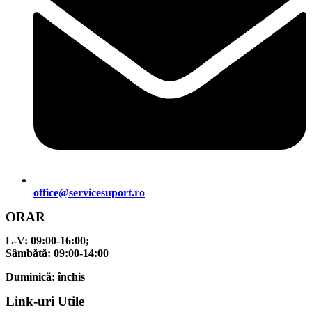
office@servicesuport.ro
ORAR
L-V:
09:00-16:00;
Sâmbătă:
09:00-14:00
Duminică:
închis
Link-uri Utile