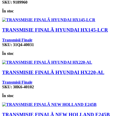
SKU:
9189960
În stoc
TRANSMISIE FINALĂ HYUNDAI HX145-LCR
Transmisii Finale
SKU:
31Q4-40031
În stoc
TRANSMISIE FINALĂ HYUNDAI HX220-AL
Transmisii Finale
SKU:
38K6-40102
În stoc
TRANSMISIE FINALĂ NEW HOLLAND E245B