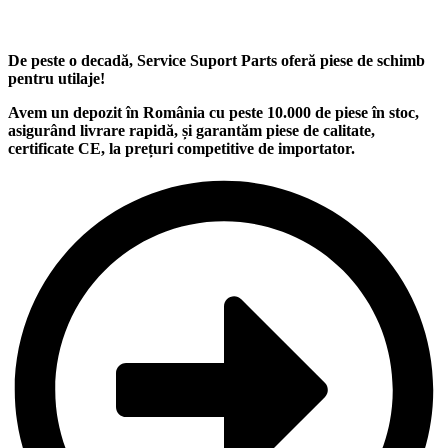
De peste o decadă, Service Suport Parts oferă piese de schimb
pentru utilaje
!
Avem un
depozit
în România cu peste
10.000
de piese în stoc,
asigurând
livrare rapidă
, și garantăm
piese de calitate
,
certificate CE, la
prețuri competitive
de importator.