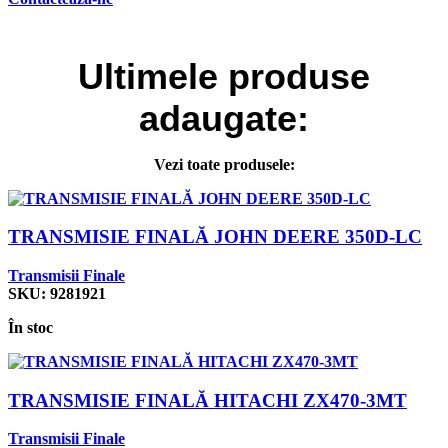
Ultimele
produse
adaugate:
Vezi toate produsele:
TRANSMISIE FINALĂ JOHN DEERE 350D-LC
Transmisii Finale
SKU:
9281921
În stoc
TRANSMISIE FINALĂ HITACHI ZX470-3MT
Transmisii Finale