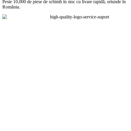
Peste 10,000 de piese de schimb în stoc cu livare rapidă, oriunde în
România.