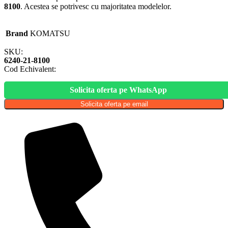
8100
. Acestea se potrivesc cu majoritatea modelelor.
Brand
KOMATSU
SKU:
6240-21-8100
Cod Echivalent:
Solicita oferta pe WhatsApp
Solicita oferta pe email