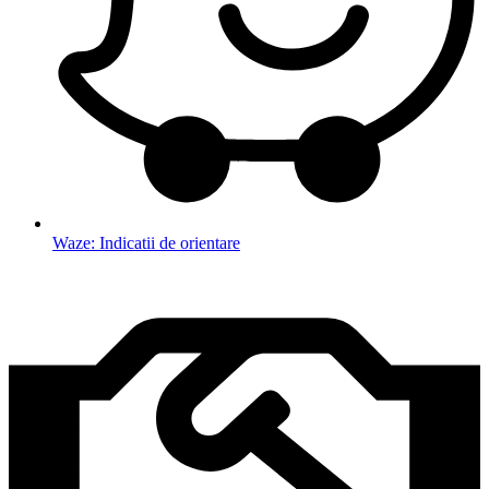
Waze: Indicatii de orientare