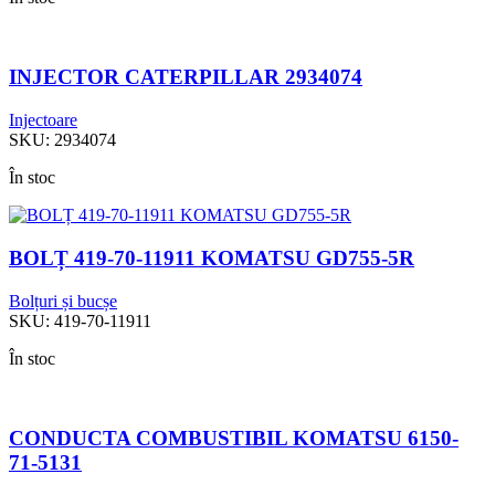
INJECTOR CATERPILLAR 2934074
Injectoare
SKU:
2934074
În stoc
BOLȚ 419-70-11911 KOMATSU GD755-5R
Bolțuri și bucșe
SKU:
419-70-11911
În stoc
CONDUCTA COMBUSTIBIL KOMATSU 6150-
71-5131