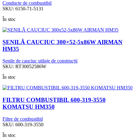
Conducte de combustibil
SKU:
6150-71-5131
În stoc
ȘENILĂ CAUCIUC 300×52-5x86W AIRMAN
HM35
Șenile de cauciuc utilaje de construcții
SKU:
RT30052586W
În stoc
FILTRU COMBUSTIBIL 600-319-3550
KOMATSU HM350
Filtre de combustibil
SKU:
600-319-3550
În stoc