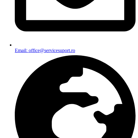
Email: office@servicesuport.ro