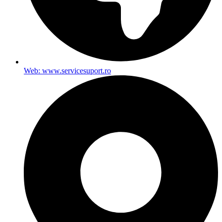
Web: www.servicesuport.ro