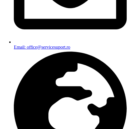
Email: office@servicesuport.ro