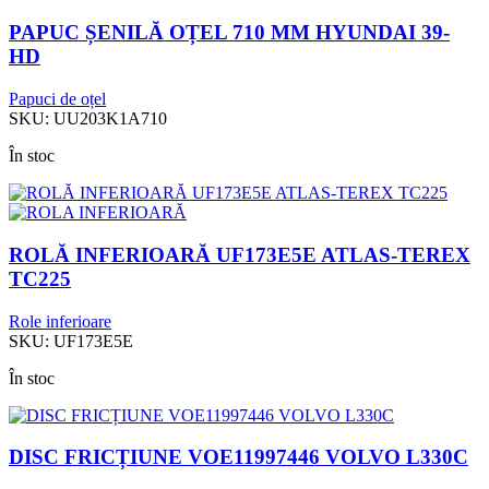
PAPUC ȘENILĂ OȚEL 710 MM HYUNDAI 39-
HD
Papuci de oțel
SKU:
UU203K1A710
În stoc
ROLĂ INFERIOARĂ UF173E5E ATLAS-TEREX
TC225
Role inferioare
SKU:
UF173E5E
În stoc
DISC FRICȚIUNE VOE11997446 VOLVO L330C