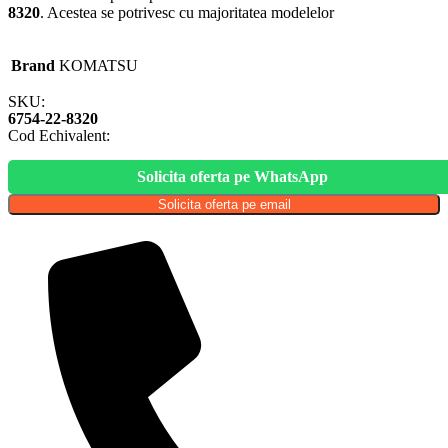
8320
. Acestea se potrivesc cu majoritatea modelelor
Brand
KOMATSU
SKU:
6754-22-8320
Cod Echivalent:
Solicita oferta pe WhatsApp
Solicita oferta pe email