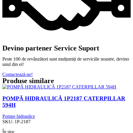
Devino partener Service Suport
Peste 100 de revânzători sunt mulțumiți de serviciile noastre, devino
unul din ei!
Contactează-ne!
Produse similare
POMPĂ HIDRAULICĂ 1P2187 CATERPILLAR
594H
Pompe hidraulice
SKU:
1P-2187
În stoc