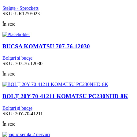
Steluțe - Sprockets
SKU:
UR125E023
În stoc
BUCSA KOMATSU 707-76-12030
Bolțuri și bucșe
SKU:
707-76-12030
În stoc
BOLȚ 20Y-70-41211 KOMATSU PC230NHD-8K
Bolțuri și bucșe
SKU:
20Y-70-41211
În stoc