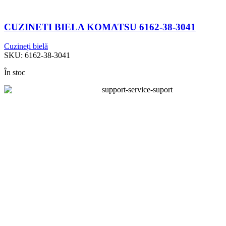
CUZINETI BIELA KOMATSU 6162-38-3041
Cuzineți bielă
SKU:
6162-38-3041
În stoc