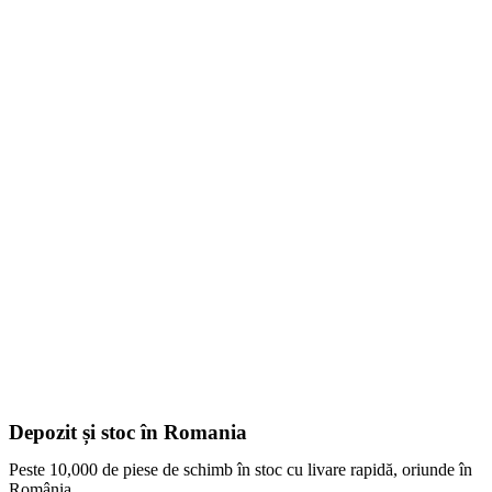
Depozit și stoc în Romania
Peste 10,000 de piese de schimb în stoc cu livare rapidă, oriunde în
România.