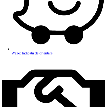
Waze: Indicatii de orientare