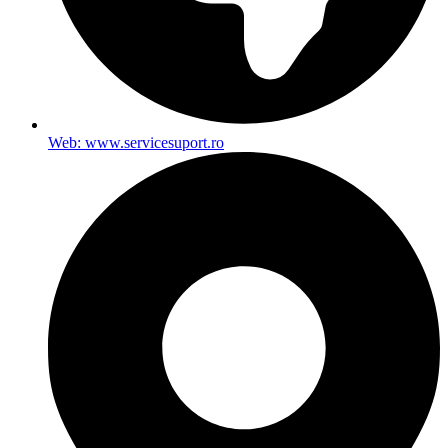
Web: www.servicesuport.ro