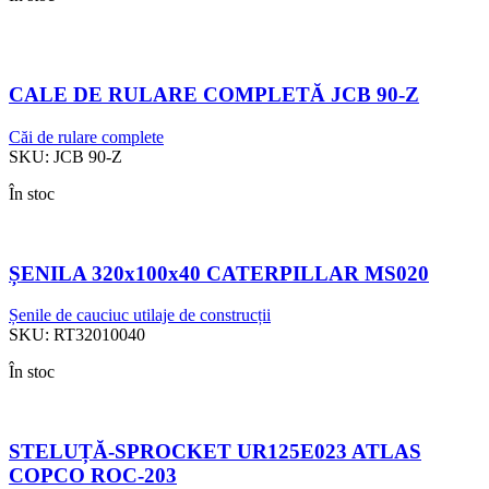
CALE DE RULARE COMPLETĂ JCB 90-Z
Căi de rulare complete
SKU:
JCB 90-Z
În stoc
ȘENILA 320x100x40 CATERPILLAR MS020
Șenile de cauciuc utilaje de construcții
SKU:
RT32010040
În stoc
STELUȚĂ-SPROCKET UR125E023 ATLAS
COPCO ROC-203