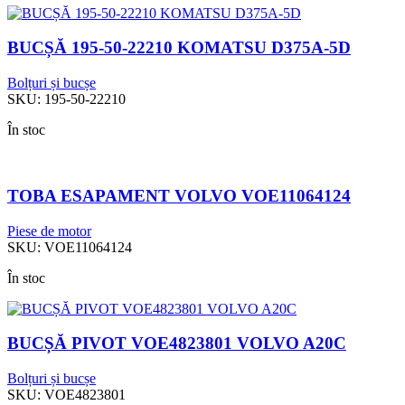
BUCȘĂ 195-50-22210 KOMATSU D375A-5D
Bolțuri și bucșe
SKU:
195-50-22210
În stoc
TOBA ESAPAMENT VOLVO VOE11064124
Piese de motor
SKU:
VOE11064124
În stoc
BUCȘĂ PIVOT VOE4823801 VOLVO A20C
Bolțuri și bucșe
SKU:
VOE4823801