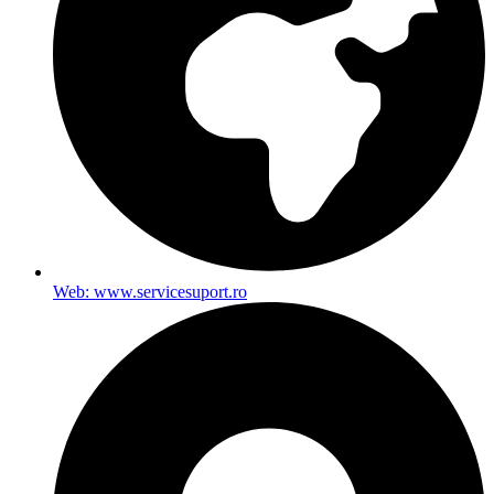
Web: www.servicesuport.ro