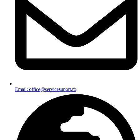
Email: office@servicesuport.ro