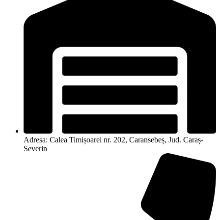
Adresa: Calea Timișoarei nr. 202, Caransebeș, Jud. Caraș-
Severin