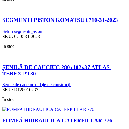
SEGMENTI PISTON KOMATSU 6710-31-2023
Seturi segmenți piston
SKU:
6710-31-2023
În stoc
ȘENILĂ DE CAUCIUC 280x102x37 ATLAS-
TEREX PT30
Șenile de cauciuc utilaje de construcții
SKU:
RT28010237
În stoc
POMPĂ HIDRAULICĂ CATERPILLAR 776