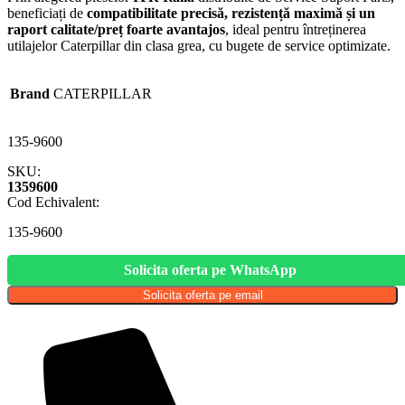
beneficiați de
compatibilitate precisă, rezistență maximă și un
raport calitate/preț foarte avantajos
, ideal pentru întreținerea
utilajelor Caterpillar din clasa grea, cu bugete de service optimizate.
Brand
CATERPILLAR
135-9600
SKU:
1359600
Cod Echivalent:
135-9600
Solicita oferta pe WhatsApp
Solicita oferta pe email