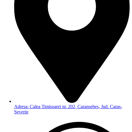
Adresa: Calea Timisoarei nr. 202, Caransebes, Jud. Caras-
Severin