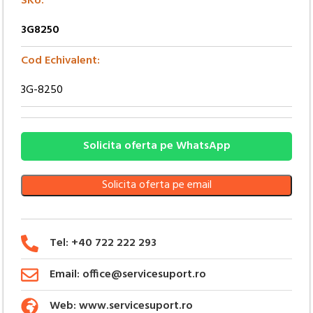
SKU:
3G8250
Cod Echivalent:
3G-8250
Solicita oferta pe WhatsApp
Solicita oferta pe email
Tel: +40 722 222 293
Email: office@servicesuport.ro
Web: www.servicesuport.ro