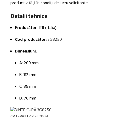
productivității în condiții de lucru solicitante.
Detalii tehnice
Producător:
ITR (Italia)
Cod producător:
3G8250
Dimensiuni:
A: 200 mm
B: 112 mm
C: 86 mm
D: 76 mm