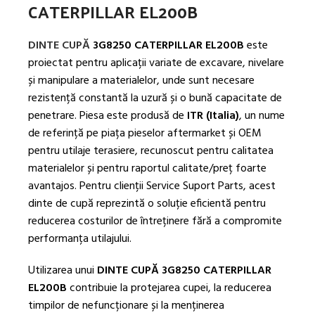
CATERPILLAR EL200B
DINTE CUPĂ
3G8250 CATERPILLAR EL200B
este
proiectat pentru aplicații variate de excavare, nivelare
și manipulare a materialelor, unde sunt necesare
rezistență constantă la uzură și o bună capacitate de
penetrare. Piesa este produsă de
ITR (Italia)
, un nume
de referință pe piața pieselor aftermarket și OEM
pentru utilaje terasiere, recunoscut pentru calitatea
materialelor și pentru raportul calitate/preț foarte
avantajos. Pentru clienții Service Suport Parts, acest
dinte de cupă reprezintă o soluție eficientă pentru
reducerea costurilor de întreținere fără a compromite
performanța utilajului.
Utilizarea unui
DINTE CUPĂ 3G8250 CATERPILLAR
EL200B
contribuie la protejarea cupei, la reducerea
timpilor de nefuncționare și la menținerea