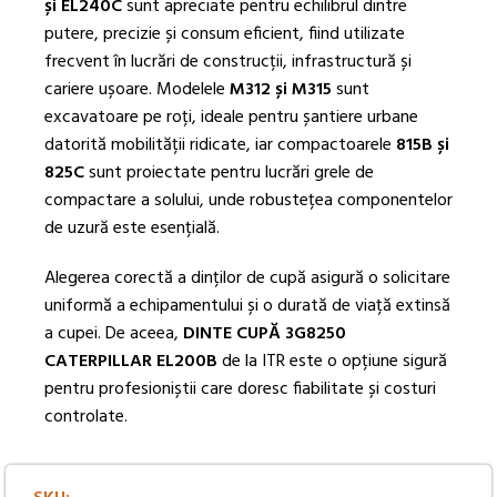
și EL240C
sunt apreciate pentru echilibrul dintre
putere, precizie și consum eficient, fiind utilizate
frecvent în lucrări de construcții, infrastructură și
cariere ușoare. Modelele
M312 și M315
sunt
excavatoare pe roți, ideale pentru șantiere urbane
datorită mobilității ridicate, iar compactoarele
815B și
825C
sunt proiectate pentru lucrări grele de
compactare a solului, unde robustețea componentelor
de uzură este esențială.
Alegerea corectă a dinților de cupă asigură o solicitare
uniformă a echipamentului și o durată de viață extinsă
a cupei. De aceea,
DINTE CUPĂ 3G8250
CATERPILLAR EL200B
de la ITR este o opțiune sigură
pentru profesioniștii care doresc fiabilitate și costuri
controlate.