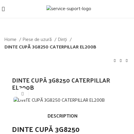
Home
Piese de uzură
Dinți
DINTE CUPĂ 3G8250 CATERPILLAR EL200B
DINTE CUPĂ 3G8250 CATERPILLAR
EL200B
Mărește imaginea
DESCRIPTION
DINTE CUPĂ 3G8250