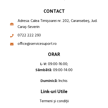
CONTACT
Adresa: Calea Timișoarei nr. 202, Caransebeș, Jud.
Caraș-Severin
0722 222 293
office@servicesuport.ro
ORAR
L-V:
09:00-16:00;
Sâmbătă:
09:00-14:00
Duminică:
închis
Link-uri Utile
Termeni și condiții