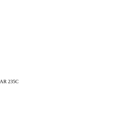
AR 235C