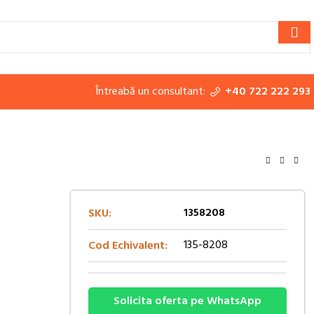
Întreabă un consultant:
+40 722 222 293
1358208
SKU:
135-8208
Cod Echivalent:
Solicita oferta pe WhatsApp