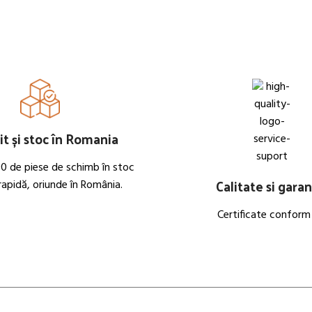
t și stoc în Romania
0 de piese de schimb în stoc
Calitate si garan
 rapidă, oriunde în România.
Certificate conform