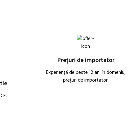
Prețuri de importator
Experiență de peste 12 ani în domeniu,
prețuri de importator.
tie
 CE.