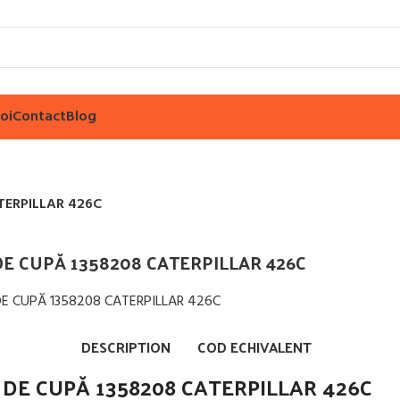
oi
Contact
Blog
TERPILLAR 426C
DE CUPĂ 1358208 CATERPILLAR 426C
ărește imaginea
DESCRIPTION
COD ECHIVALENT
 DE CUPĂ 1358208 CATERPILLAR 426C