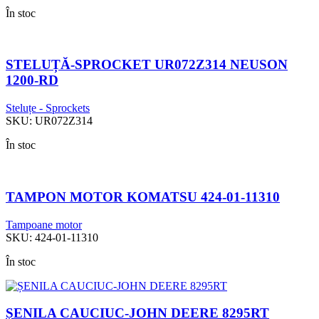
În stoc
STELUȚĂ-SPROCKET UR072Z314 NEUSON
1200-RD
Steluțe - Sprockets
SKU:
UR072Z314
În stoc
TAMPON MOTOR KOMATSU 424-01-11310
Tampoane motor
SKU:
424-01-11310
În stoc
ȘENILA CAUCIUC-JOHN DEERE 8295RT