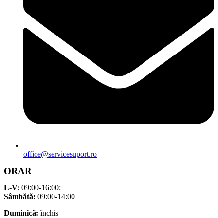
office@servicesuport.ro
ORAR
L-V:
09:00-16:00;
Sâmbătă:
09:00-14:00
Duminică:
închis