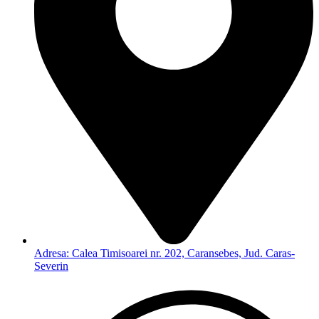
Adresa: Calea Timisoarei nr. 202, Caransebes, Jud. Caras-
Severin