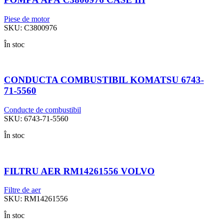
Piese de motor
SKU:
C3800976
În stoc
CONDUCTA COMBUSTIBIL KOMATSU 6743-
71-5560
Conducte de combustibil
SKU:
6743-71-5560
În stoc
FILTRU AER RM14261556 VOLVO
Filtre de aer
SKU:
RM14261556
În stoc