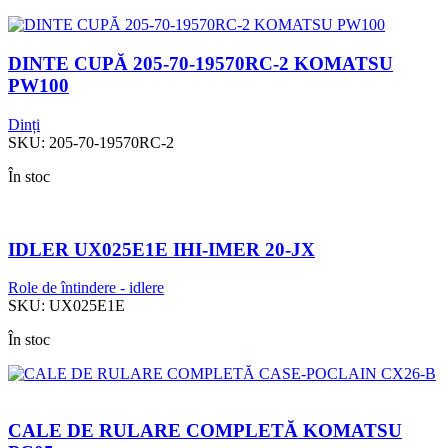
DINTE CUPĂ 205-70-19570RC-2 KOMATSU
PW100
Dinți
SKU:
205-70-19570RC-2
În stoc
IDLER UX025E1E IHI-IMER 20-JX
Role de întindere - idlere
SKU:
UX025E1E
În stoc
CALE DE RULARE COMPLETĂ KOMATSU