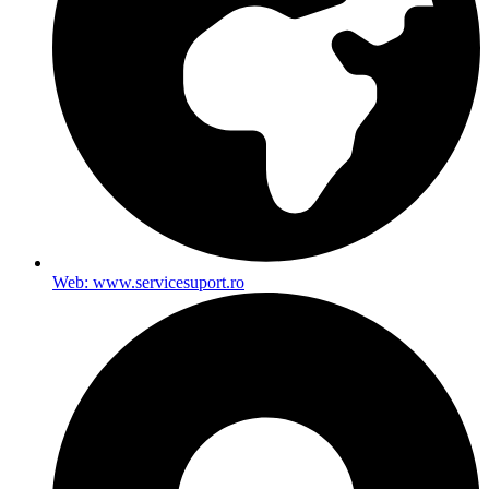
Web: www.servicesuport.ro