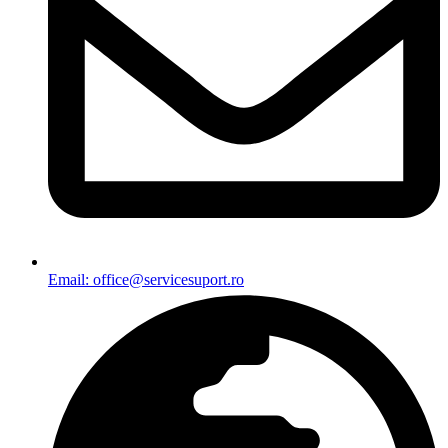
Email: office@servicesuport.ro