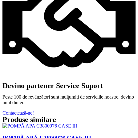
Devino partener Service Suport
Peste 100 de revânzători sunt mulțumiți de serviciile noastre, devino
unul din ei!
Contactează-ne!
Produse similare
POMPĂ APĂ C3800976 CASE IH