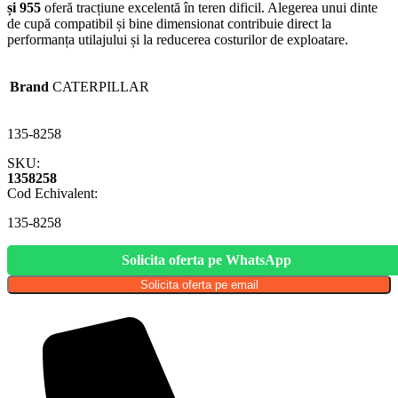
și 955
oferă tracțiune excelentă în teren dificil. Alegerea unui dinte
de cupă compatibil și bine dimensionat contribuie direct la
performanța utilajului și la reducerea costurilor de exploatare.
Brand
CATERPILLAR
135-8258
SKU:
1358258
Cod Echivalent:
135-8258
Solicita oferta pe WhatsApp
Solicita oferta pe email