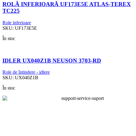
ROLĂ INFERIOARĂ UF173E5E ATLAS-TEREX
TC225
Role inferioare
SKU:
UF173E5E
În stoc
IDLER UX040Z1B NEUSON 3703-RD
Role de întindere - idlere
SKU:
UX040Z1B
În stoc