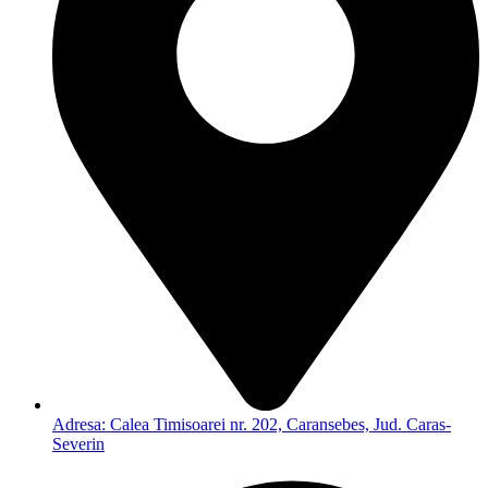
Adresa: Calea Timisoarei nr. 202, Caransebes, Jud. Caras-
Severin