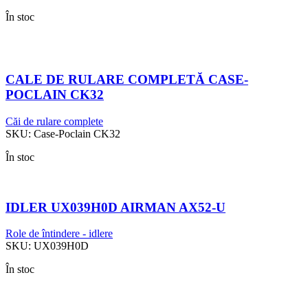
În stoc
CALE DE RULARE COMPLETĂ CASE-
POCLAIN CK32
Căi de rulare complete
SKU:
Case-Poclain CK32
În stoc
IDLER UX039H0D AIRMAN AX52-U
Role de întindere - idlere
SKU:
UX039H0D
În stoc