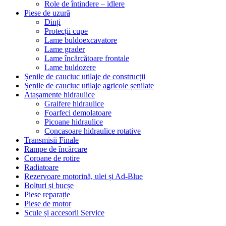
Role de întindere – idlere
Piese de uzură
Dinți
Protecții cupe
Lame buldoexcavatore
Lame grader
Lame încărcătoare frontale
Lame buldozere
Șenile de cauciuc utilaje de construcții
Șenile de cauciuc utilaje agricole șenilate
Atașamente hidraulice
Graifere hidraulice
Foarfeci demolatoare
Picoane hidraulice
Concasoare hidraulice rotative
Transmisii Finale
Rampe de încărcare
Coroane de rotire
Radiatoare
Rezervoare motorină, ulei și Ad-Blue
Bolțuri și bucșe
Piese reparație
Piese de motor
Scule și accesorii Service