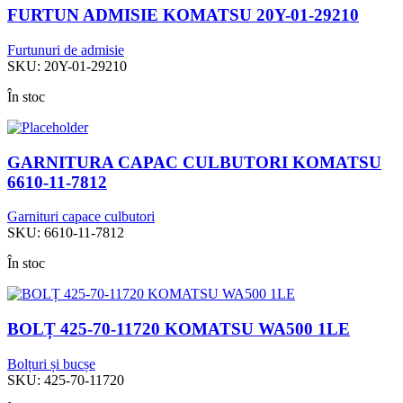
FURTUN ADMISIE KOMATSU 20Y-01-29210
Furtunuri de admisie
SKU:
20Y-01-29210
În stoc
GARNITURA CAPAC CULBUTORI KOMATSU
6610-11-7812
Garnituri capace culbutori
SKU:
6610-11-7812
În stoc
BOLȚ 425-70-11720 KOMATSU WA500 1LE
Bolțuri și bucșe
SKU:
425-70-11720