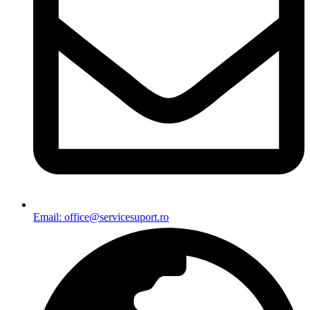
Email: office@servicesuport.ro