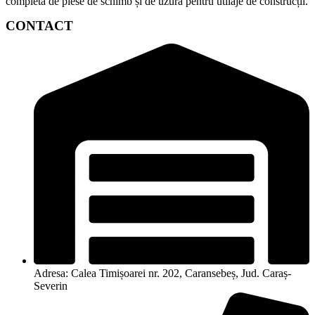
completă de piese de schimb și de uzură pentru utilaje de construcții.
CONTACT
Adresa: Calea Timișoarei nr. 202, Caransebeș, Jud. Caraș-
Severin