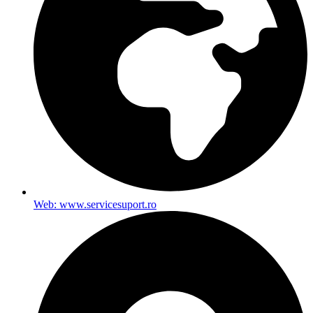
Web: www.servicesuport.ro