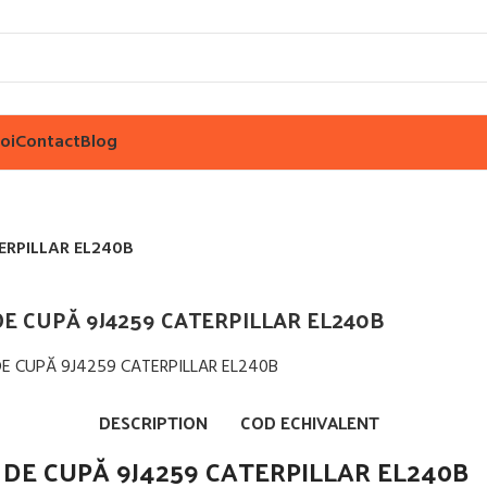
oi
Contact
Blog
ERPILLAR EL240B
DE CUPĂ 9J4259 CATERPILLAR EL240B
ărește imaginea
DESCRIPTION
COD ECHIVALENT
 DE CUPĂ 9J4259 CATERPILLAR EL240B