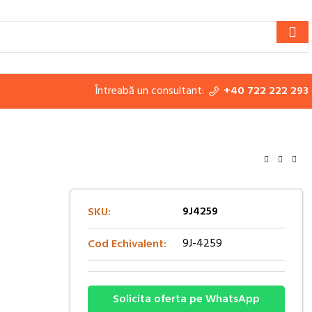
Întreabă un consultant:
+40 722 222 293
9J4259
SKU:
9J-4259
Cod Echivalent:
Solicita oferta pe WhatsApp