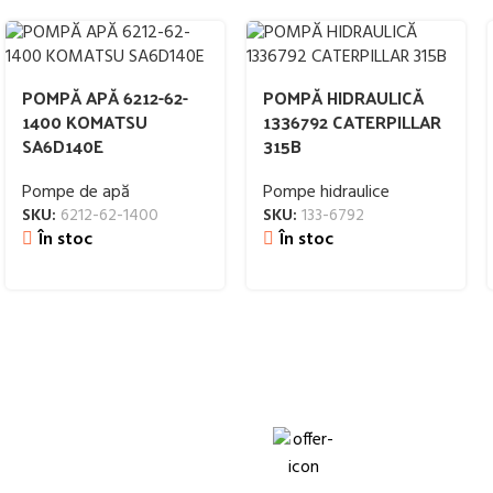
POMPĂ APĂ 6212-62-
POMPĂ HIDRAULICĂ
1400 KOMATSU
1336792 CATERPILLAR
SA6D140E
315B
Pompe de apă
Pompe hidraulice
SKU:
6212-62-1400
SKU:
133-6792
În stoc
În stoc