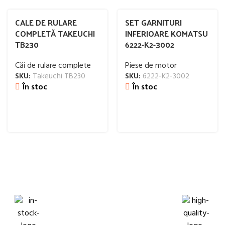
CALE DE RULARE
SET GARNITURI
COMPLETĂ TAKEUCHI
INFERIOARE KOMATSU
TB230
6222-K2-3002
Căi de rulare complete
Piese de motor
SKU:
Takeuchi TB230
SKU:
6222-K2-3002
În stoc
În stoc