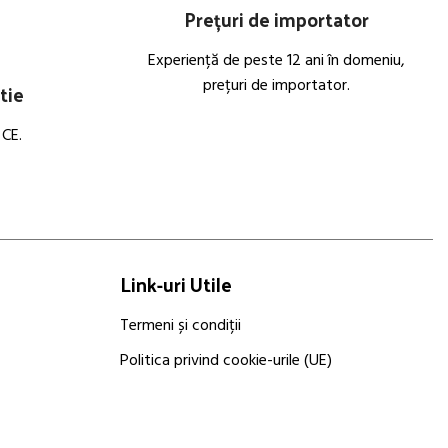
Prețuri de importator
Experiență de peste 12 ani în domeniu,
prețuri de importator.
tie
 CE.
Link-uri Utile
Termeni și condiții
Politica privind cookie-urile (UE)