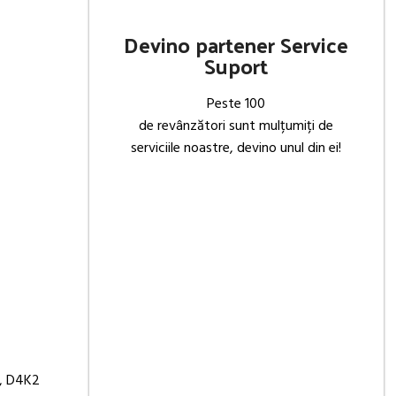
Devino partener Service
Suport
Peste 100
de revânzători sunt mulțumiți de
serviciile noastre, devino unul din ei!
L, D4K2