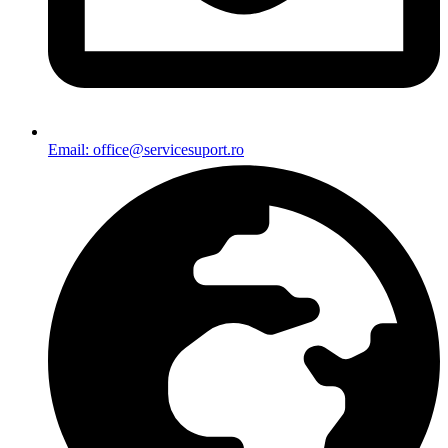
Email: office@servicesuport.ro