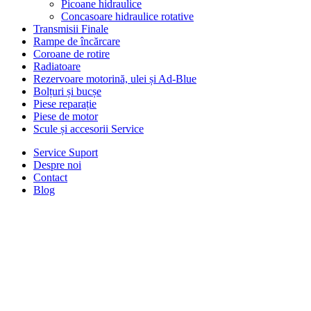
Picoane hidraulice
Concasoare hidraulice rotative
Transmisii Finale
Rampe de încărcare
Coroane de rotire
Radiatoare
Rezervoare motorină, ulei și Ad-Blue
Bolțuri și bucșe
Piese reparație
Piese de motor
Scule și accesorii Service
Service Suport
Despre noi
Contact
Blog