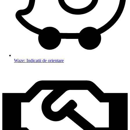
Waze: Indicatii de orientare