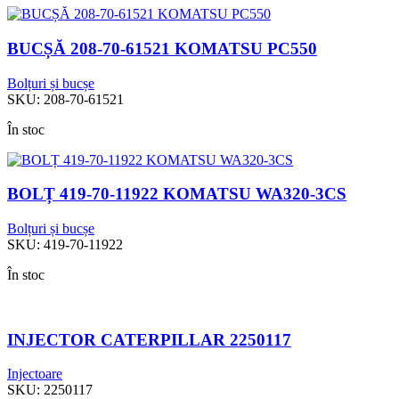
BUCȘĂ 208-70-61521 KOMATSU PC550
Bolțuri și bucșe
SKU:
208-70-61521
În stoc
BOLȚ 419-70-11922 KOMATSU WA320-3CS
Bolțuri și bucșe
SKU:
419-70-11922
În stoc
INJECTOR CATERPILLAR 2250117
Injectoare
SKU:
2250117