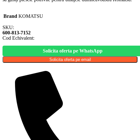
Brand
KOMATSU
SKU:
600-813-7152
Cod Echivalent:
Solicita oferta pe WhatsApp
Solicita oferta pe email