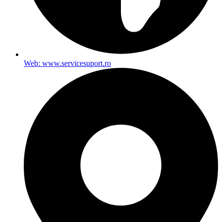
Web: www.servicesuport.ro