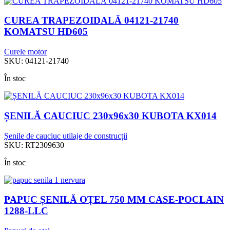
CUREA TRAPEZOIDALĂ 04121-21740
KOMATSU HD605
Curele motor
SKU:
04121-21740
În stoc
ȘENILĂ CAUCIUC 230x96x30 KUBOTA KX014
Șenile de cauciuc utilaje de construcții
SKU:
RT2309630
În stoc
PAPUC ȘENILĂ OȚEL 750 MM CASE-POCLAIN
1288-LLC