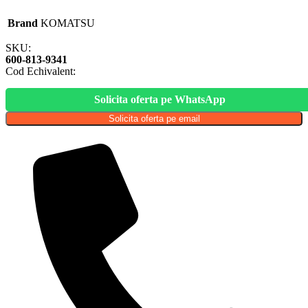
Brand
KOMATSU
SKU:
600-813-9341
Cod Echivalent:
Solicita oferta pe WhatsApp
Solicita oferta pe email