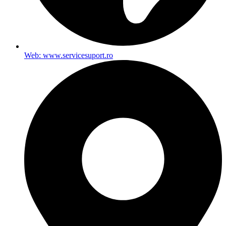
Web: www.servicesuport.ro