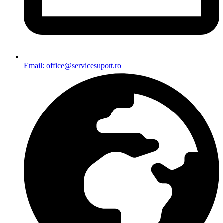
Email: office@servicesuport.ro