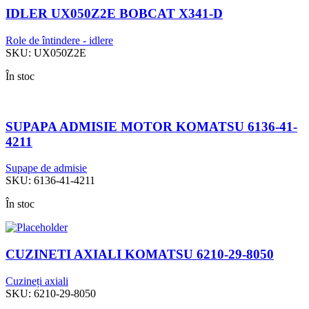
IDLER UX050Z2E BOBCAT X341-D
Role de întindere - idlere
SKU:
UX050Z2E
În stoc
SUPAPA ADMISIE MOTOR KOMATSU 6136-41-
4211
Supape de admisie
SKU:
6136-41-4211
În stoc
CUZINETI AXIALI KOMATSU 6210-29-8050
Cuzineți axiali
SKU:
6210-29-8050