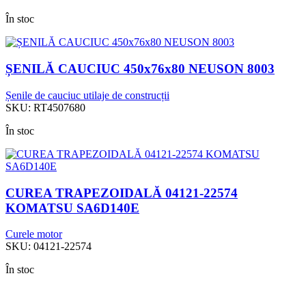
În stoc
ȘENILĂ CAUCIUC 450x76x80 NEUSON 8003
Șenile de cauciuc utilaje de construcții
SKU:
RT4507680
În stoc
CUREA TRAPEZOIDALĂ 04121-22574
KOMATSU SA6D140E
Curele motor
SKU:
04121-22574
În stoc