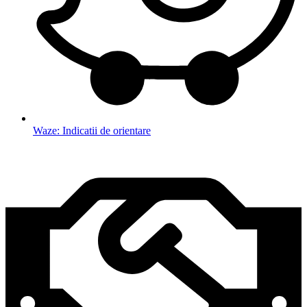
Waze: Indicatii de orientare