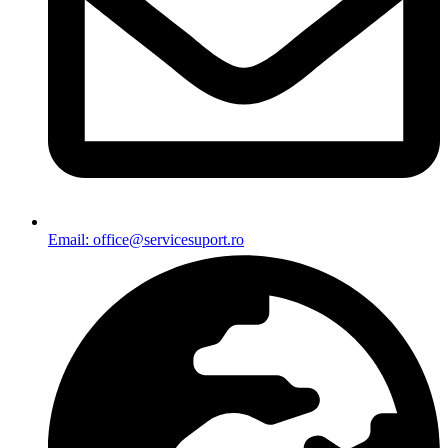
Email: office@servicesuport.ro