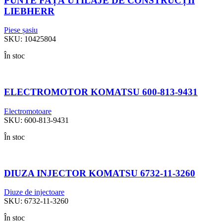
PUNTE FAȚĂ UTILAJE DE CONSTRUCȚII
LIEBHERR
Piese șasiu
SKU:
10425804
În stoc
ELECTROMOTOR KOMATSU 600-813-9431
Electromotoare
SKU:
600-813-9431
În stoc
DIUZA INJECTOR KOMATSU 6732-11-3260
Diuze de injectoare
SKU:
6732-11-3260
În stoc