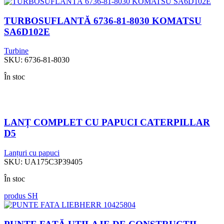
TURBOSUFLANTĂ 6736-81-8030 KOMATSU
SA6D102E
Turbine
SKU:
6736-81-8030
În stoc
LANȚ COMPLET CU PAPUCI CATERPILLAR
D5
Lanțuri cu papuci
SKU:
UA175C3P39405
În stoc
produs SH