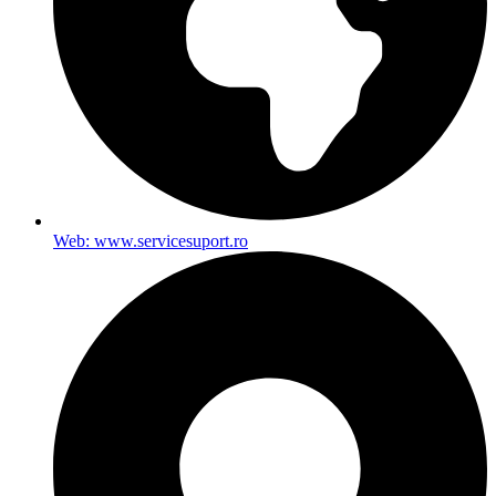
Web: www.servicesuport.ro