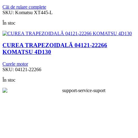
Căi de rulare complete
SKU:
Komatsu XT445-L
În stoc
CUREA TRAPEZOIDALĂ 04121-22266
KOMATSU 4D130
Curele motor
SKU:
04121-22266
În stoc