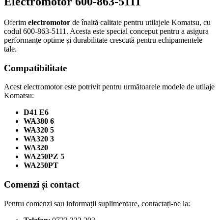
Electromotor 600-863-5111
Oferim
electromotor
de înaltă calitate pentru utilajele Komatsu, cu
codul 600-863-5111. Acesta este special conceput pentru a asigura
performanțe optime și durabilitate crescută pentru echipamentele
tale.
Compatibilitate
Acest electromotor este potrivit pentru următoarele modele de utilaje
Komatsu:
D41 E6
WA380 6
WA320 5
WA320 3
WA320
WA250PZ 5
WA250PT
Comenzi și contact
Pentru comenzi sau informații suplimentare, contactați-ne la: