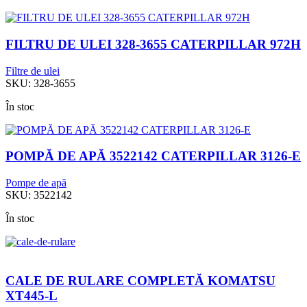
FILTRU DE ULEI 328-3655 CATERPILLAR 972H
Filtre de ulei
SKU:
328-3655
În stoc
POMPĂ DE APĂ 3522142 CATERPILLAR 3126-E
Pompe de apă
SKU:
3522142
În stoc
CALE DE RULARE COMPLETĂ KOMATSU
XT445-L