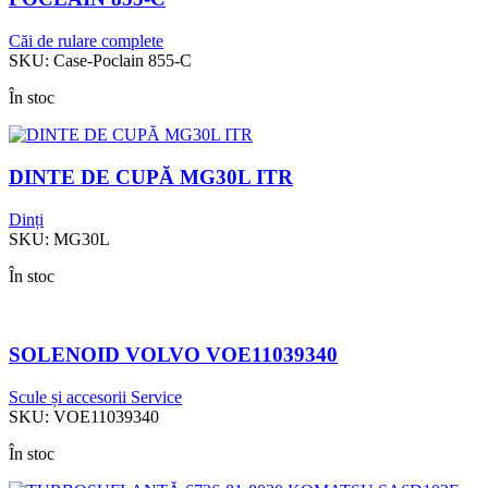
Căi de rulare complete
SKU:
Case-Poclain 855-C
În stoc
DINTE DE CUPĂ MG30L ITR
Dinți
SKU:
MG30L
În stoc
SOLENOID VOLVO VOE11039340
Scule și accesorii Service
SKU:
VOE11039340
În stoc