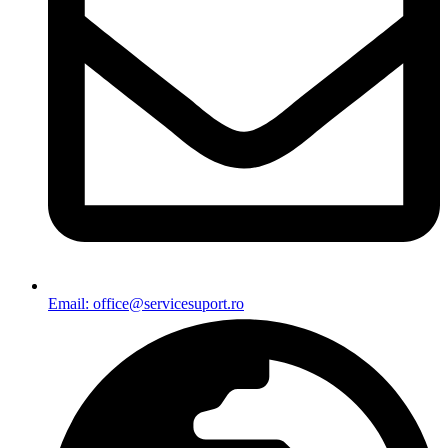
Email: office@servicesuport.ro