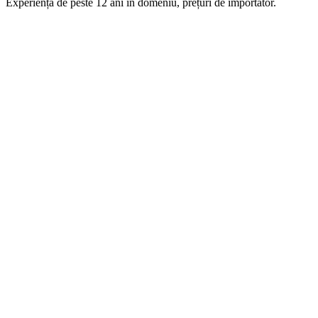
Experiență de peste 12 ani în domeniu, prețuri de importator.