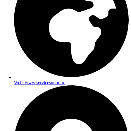
Web: www.servicesuport.ro