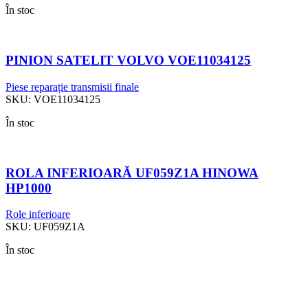
În stoc
PINION SATELIT VOLVO VOE11034125
Piese reparație transmisii finale
SKU:
VOE11034125
În stoc
ROLA INFERIOARĂ UF059Z1A HINOWA
HP1000
Role inferioare
SKU:
UF059Z1A
În stoc