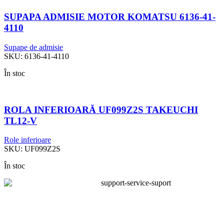
SUPAPA ADMISIE MOTOR KOMATSU 6136-41-
4110
Supape de admisie
SKU:
6136-41-4110
În stoc
ROLA INFERIOARĂ UF099Z2S TAKEUCHI
TL12-V
Role inferioare
SKU:
UF099Z2S
În stoc