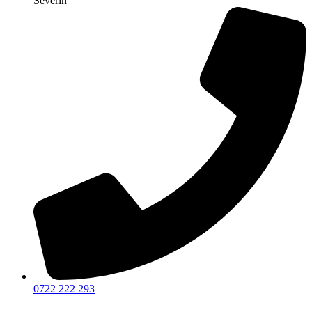
Severin
0722 222 293