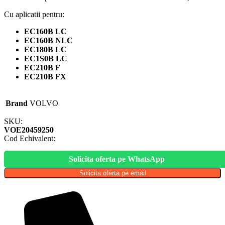
Cu aplicatii pentru:
EC160B LC
EC160B NLC
EC180B LC
EC1S0B LC
EC210B F
EC210B FX
Brand
VOLVO
SKU:
VOE20459250
Cod Echivalent:
Solicita oferta pe WhatsApp
Solicita oferta pe email