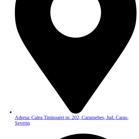
Adresa: Calea Timisoarei nr. 202, Caransebes, Jud. Caras-
Severin