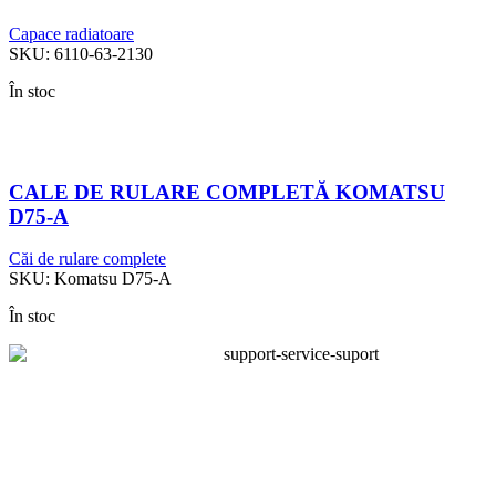
Capace radiatoare
SKU:
6110-63-2130
În stoc
CALE DE RULARE COMPLETĂ KOMATSU
D75-A
Căi de rulare complete
SKU:
Komatsu D75-A
În stoc