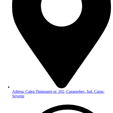
Adresa: Calea Timisoarei nr. 202, Caransebes, Jud. Caras-
Severin