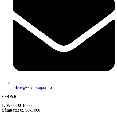
office@servicesuport.ro
ORAR
L-V:
09:00-16:00;
Sâmbătă:
09:00-14:00