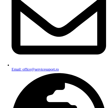
Email: office@servicesuport.ro