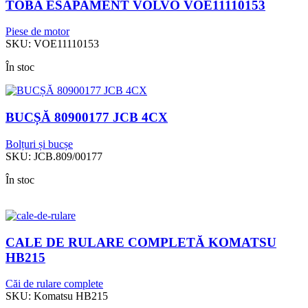
TOBA ESAPAMENT VOLVO VOE11110153
Piese de motor
SKU:
VOE11110153
În stoc
BUCȘĂ 80900177 JCB 4CX
Bolțuri și bucșe
SKU:
JCB.809/00177
În stoc
CALE DE RULARE COMPLETĂ KOMATSU
HB215
Căi de rulare complete
SKU:
Komatsu HB215