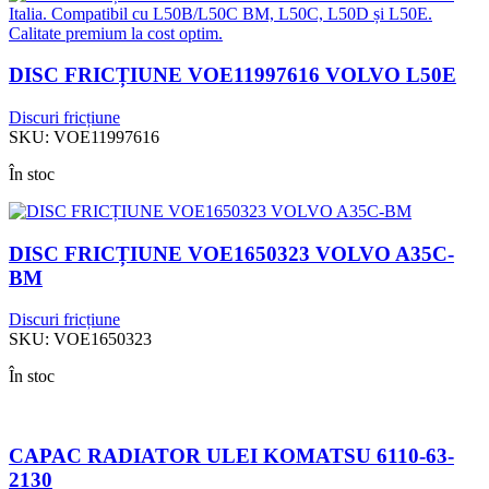
DISC FRICȚIUNE VOE11997616 VOLVO L50E
Discuri fricțiune
SKU:
VOE11997616
În stoc
DISC FRICȚIUNE VOE1650323 VOLVO A35C-
BM
Discuri fricțiune
SKU:
VOE1650323
În stoc
CAPAC RADIATOR ULEI KOMATSU 6110-63-
2130