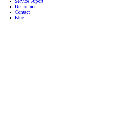
Service Suport
Despre noi
Contact
Blog