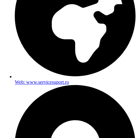
Web: www.servicesuport.ro