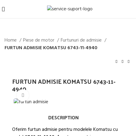
Home
Piese de motor
Furtunuri de admisie
FURTUN ADMISIE KOMATSU 6743-11-4940
FURTUN ADMISIE KOMATSU 6743-11-
4940
Mărește imaginea
DESCRIPTION
Oferim furtun admisie pentru modelele Komatsu cu