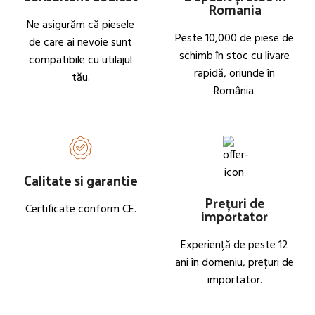
Romania
Ne asigurăm că piesele
Peste 10,000 de piese de
de care ai nevoie sunt
schimb în stoc cu livare
compatibile cu utilajul
rapidă, oriunde în
tău.
România.
Calitate si garantie
Prețuri de
Certificate conform CE.
importator
Experiență de peste 12
ani în domeniu, prețuri de
importator.