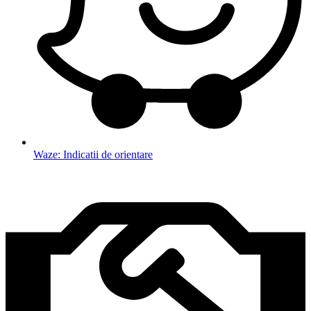
Waze: Indicatii de orientare