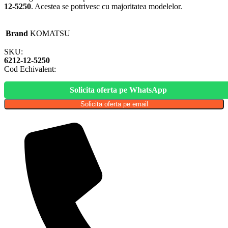
12-5250
. Acestea se potrivesc cu majoritatea modelelor.
Brand
KOMATSU
SKU:
6212-12-5250
Cod Echivalent:
Solicita oferta pe WhatsApp
Solicita oferta pe email