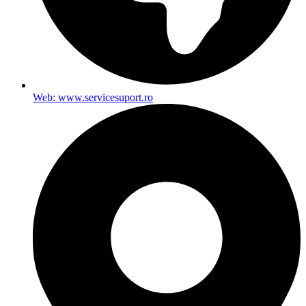
Web: www.servicesuport.ro