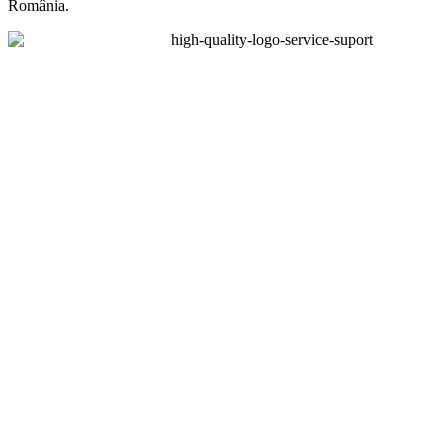
România.