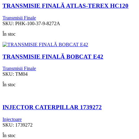
TRANSMISIE FINALĂ ATLAS-TEREX HC120
Transmisii Finale
SKU:
PHK-100-37-9-8272A
În stoc
TRANSMISIE FINALĂ BOBCAT E42
Transmisii Finale
SKU:
TM04
În stoc
INJECTOR CATERPILLAR 1739272
Injectoare
SKU:
1739272
În stoc