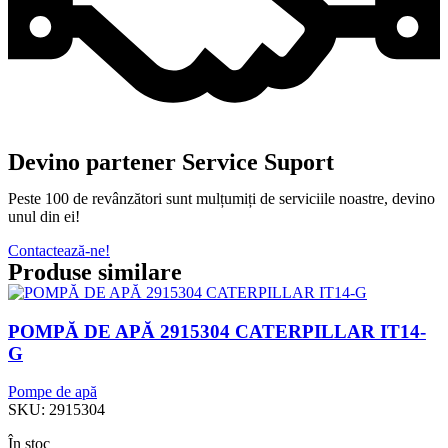
Devino partener Service Suport
Peste 100 de revânzători sunt mulțumiți de serviciile noastre, devino
unul din ei!
Contactează-ne!
Produse similare
POMPĂ DE APĂ 2915304 CATERPILLAR IT14-
G
Pompe de apă
SKU:
2915304
În stoc