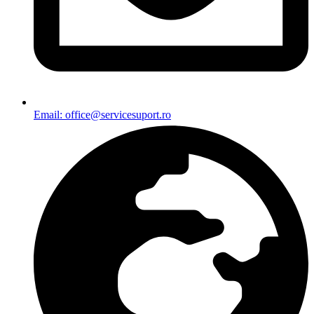
Email: office@servicesuport.ro