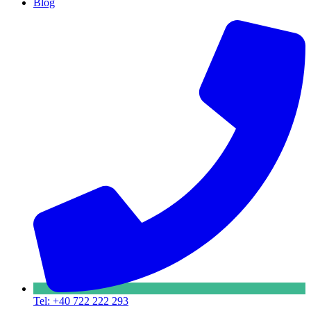
Blog
Tel: +40 722 222 293