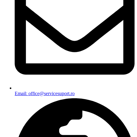
Email: office@servicesuport.ro