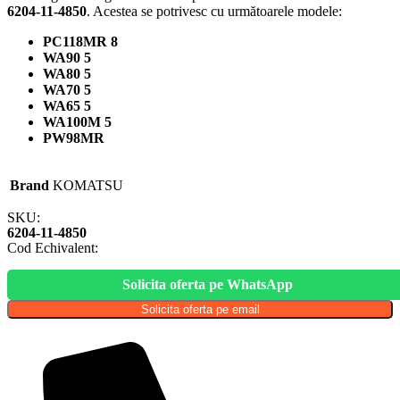
6204-11-4850
. Acestea se potrivesc cu următoarele modele:
PC118MR 8
WA90 5
WA80 5
WA70 5
WA65 5
WA100M 5
PW98MR
Brand
KOMATSU
SKU:
6204-11-4850
Cod Echivalent:
Solicita oferta pe WhatsApp
Solicita oferta pe email