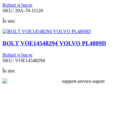
Bolțuri și bucșe
SKU:
20A-70-11120
În stoc
BOLȚ VOE14548294 VOLVO PL4809D
Bolțuri și bucșe
SKU:
VOE14548294
În stoc