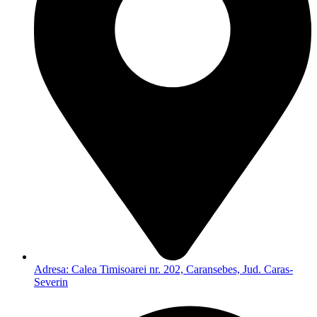
Adresa: Calea Timisoarei nr. 202, Caransebes, Jud. Caras-
Severin