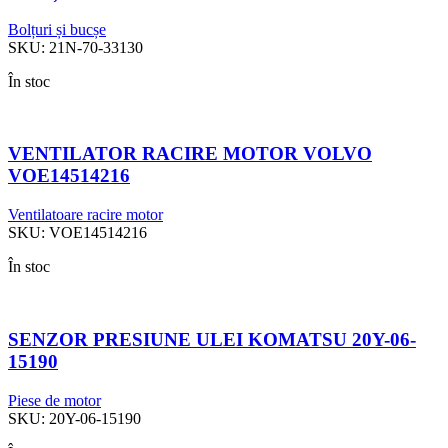
Bolțuri și bucșe
SKU:
21N-70-33130
În stoc
VENTILATOR RACIRE MOTOR VOLVO
VOE14514216
Ventilatoare racire motor
SKU:
VOE14514216
În stoc
SENZOR PRESIUNE ULEI KOMATSU 20Y-06-
15190
Piese de motor
SKU:
20Y-06-15190