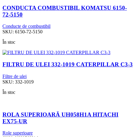
CONDUCTA COMBUSTIBIL KOMATSU 6150-
72-5150
Conducte de combustibil
SKU:
6150-72-5150
În stoc
FILTRU DE ULEI 332-1019 CATERPILLAR C3-3
Filtre de ulei
SKU:
332-1019
În stoc
ROLA SUPERIOARĂ UH058H1A HITACHI
EX75-UR
Role superioare