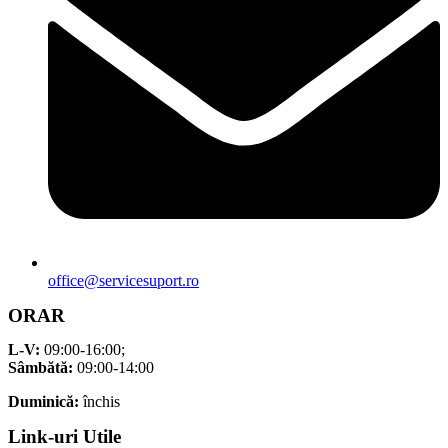
office@servicesuport.ro
ORAR
L-V:
09:00-16:00;
Sâmbătă:
09:00-14:00
Duminică:
închis
Link-uri Utile