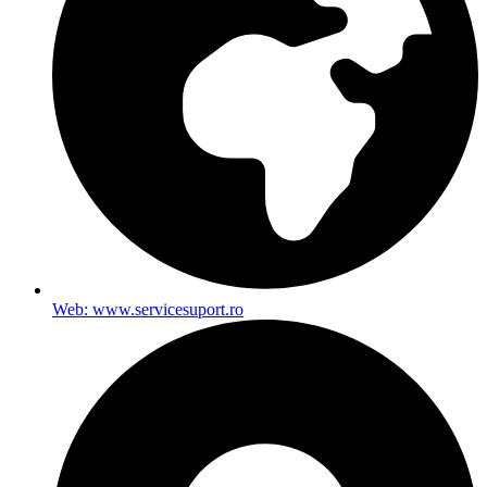
Web: www.servicesuport.ro