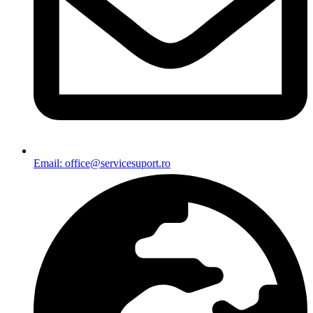
Email: office@servicesuport.ro