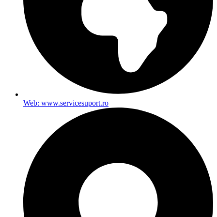
Web: www.servicesuport.ro