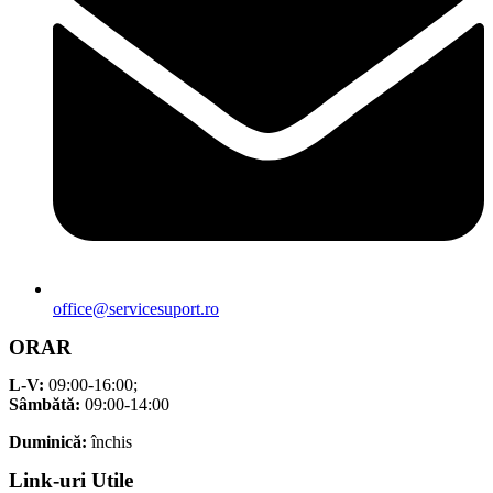
office@servicesuport.ro
ORAR
L-V:
09:00-16:00;
Sâmbătă:
09:00-14:00
Duminică:
închis
Link-uri Utile