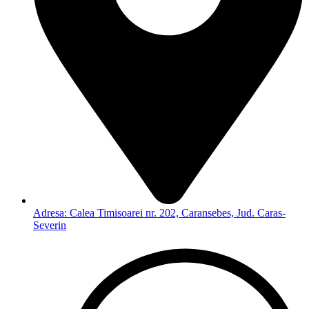
Adresa: Calea Timisoarei nr. 202, Caransebes, Jud. Caras-
Severin