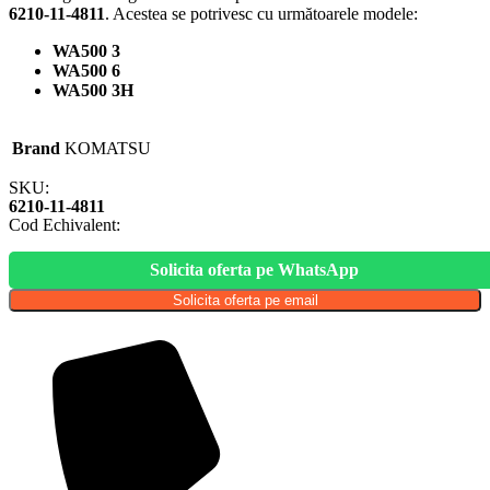
6210-11-4811
. Acestea se potrivesc cu următoarele modele:
WA500 3
WA500 6
WA500 3H
Brand
KOMATSU
SKU:
6210-11-4811
Cod Echivalent:
Solicita oferta pe WhatsApp
Solicita oferta pe email