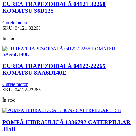
CUREA TRAPEZOIDALĂ 04121-32268
KOMATSU S6D125
Curele motor
SKU:
04121-32268
În stoc
CUREA TRAPEZOIDALĂ 04122-22265
KOMATSU SAA6D140E
Curele motor
SKU:
04122-22265
În stoc
POMPĂ HIDRAULICĂ 1336792 CATERPILLAR
315B