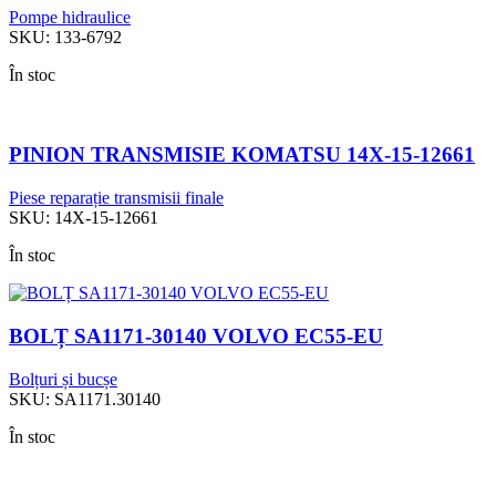
Pompe hidraulice
SKU:
133-6792
În stoc
PINION TRANSMISIE KOMATSU 14X-15-12661
Piese reparație transmisii finale
SKU:
14X-15-12661
În stoc
BOLȚ SA1171-30140 VOLVO EC55-EU
Bolțuri și bucșe
SKU:
SA1171.30140
În stoc