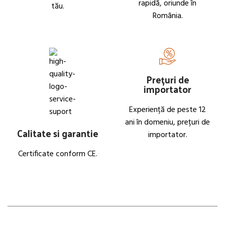
rapidă, oriunde în
tău.
România.
Prețuri de
importator
Experiență de peste 12
ani în domeniu, prețuri de
Calitate si garantie
importator.
Certificate conform CE.