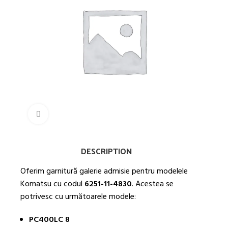
Mărește imaginea
DESCRIPTION
Oferim garnitură galerie admisie pentru modelele
Komatsu cu codul
6251-11-4830
. Acestea se
potrivesc cu următoarele modele:
PC400LC 8