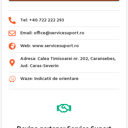
Tel: +40 722 222 293
Email: office@servicesuport.ro
Web: www.servicesuport.ro
Adresa: Calea Timisoarei nr. 202, Caransebes,
Jud. Caras-Severin
Waze: Indicatii de orientare