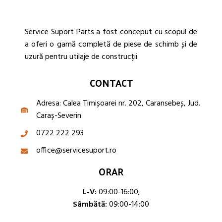
Service Suport Parts a fost conceput cu scopul de
a oferi o gamă completă de piese de schimb și de
uzură pentru utilaje de construcții.
CONTACT
Adresa: Calea Timișoarei nr. 202, Caransebeș, Jud.
Caraș-Severin
0722 222 293
office@servicesuport.ro
ORAR
L-V:
09:00-16:00;
Sâmbătă:
09:00-14:00