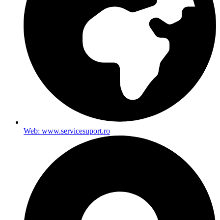
Web: www.servicesuport.ro