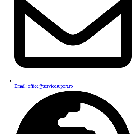
Email: office@servicesuport.ro