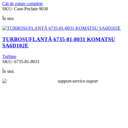
Căi de rulare complete
SKU:
Case-Poclain 9030
În stoc
TURBOSUFLANTĂ 6735-81-8031 KOMATSU
SA6D102E
Turbine
SKU:
6735-81-8031
În stoc