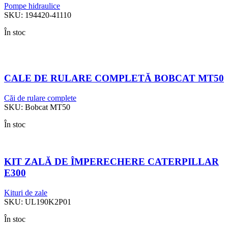
Pompe hidraulice
SKU:
194420-41110
În stoc
CALE DE RULARE COMPLETĂ BOBCAT MT50
Căi de rulare complete
SKU:
Bobcat MT50
În stoc
KIT ZALĂ DE ÎMPERECHERE CATERPILLAR
E300
Kituri de zale
SKU:
UL190K2P01
În stoc