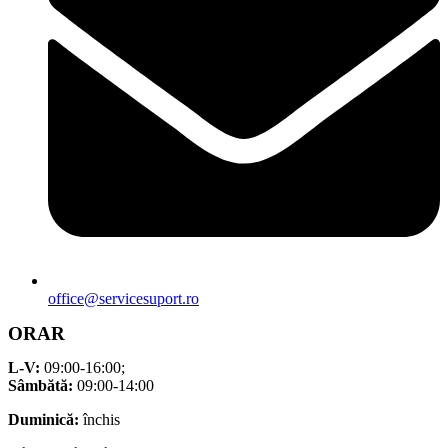
office@servicesuport.ro
ORAR
L-V:
09:00-16:00;
Sâmbătă:
09:00-14:00
Duminică:
închis