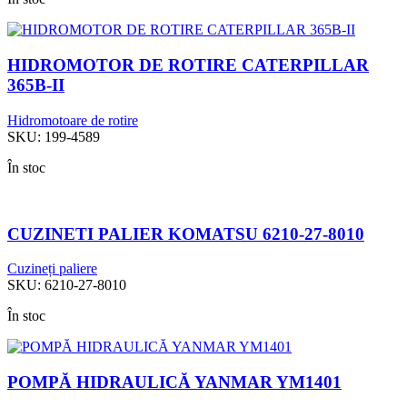
HIDROMOTOR DE ROTIRE CATERPILLAR
365B-II
Hidromotoare de rotire
SKU:
199-4589
În stoc
CUZINETI PALIER KOMATSU 6210-27-8010
Cuzineți paliere
SKU:
6210-27-8010
În stoc
POMPĂ HIDRAULICĂ YANMAR YM1401