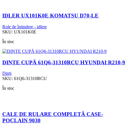
IDLER UX101K0E KOMATSU D70-LE
Role de întindere - idlere
SKU:
UX101K0E
În stoc
DINTE CUPĂ 61Q6-31310RCU HYUNDAI R210-9
Dinți
SKU:
61Q6-31310RCU
În stoc
CALE DE RULARE COMPLETĂ CASE-
POCLAIN 9030