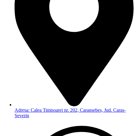
Adresa: Calea Timisoarei nr. 202, Caransebes, Jud. Caras-
Severin