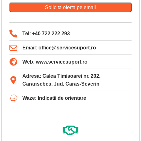
Solicita oferta pe email
Tel: +40 722 222 293
Email: office@servicesuport.ro
Web: www.servicesuport.ro
Adresa: Calea Timisoarei nr. 202,
Caransebes, Jud. Caras-Severin
Waze: Indicatii de orientare