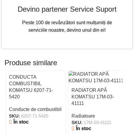
Devino partener Service Suport
Peste 100 de revânzători sunt mulțumiți de
serviciile noastre, devino unul din ei!
Produse similare
CONDUCTA
COMBUSTIBIL
KOMATSU 6207-71-
RADIATOR APĂ
5420
KOMATSU 17M-03-
41111
Conducte de combustibil
SKU:
6207-71-5420
Radiatoare
În stoc
SKU:
17M-03-41111
În stoc