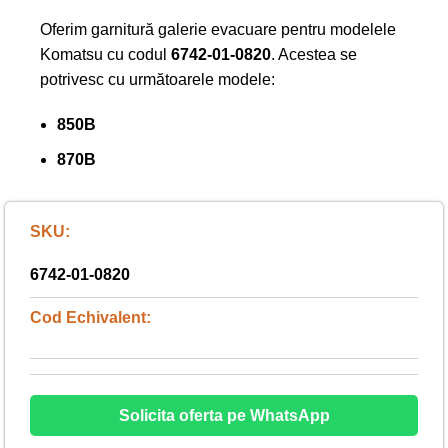
Oferim garnitură galerie evacuare pentru modelele
Komatsu cu codul
6742-01-0820
. Acestea se
potrivesc cu următoarele modele:
850B
870B
SKU:
6742-01-0820
Cod Echivalent:
Solicita oferta pe WhatsApp