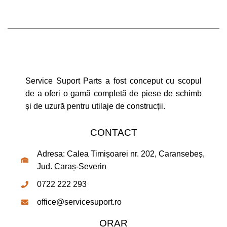
Service Suport Parts a fost conceput cu scopul
de a oferi o gamă completă de piese de schimb
și de uzură pentru utilaje de construcții.
CONTACT
Adresa: Calea Timișoarei nr. 202, Caransebeș,
Jud. Caraș-Severin
0722 222 293
office@servicesuport.ro
ORAR