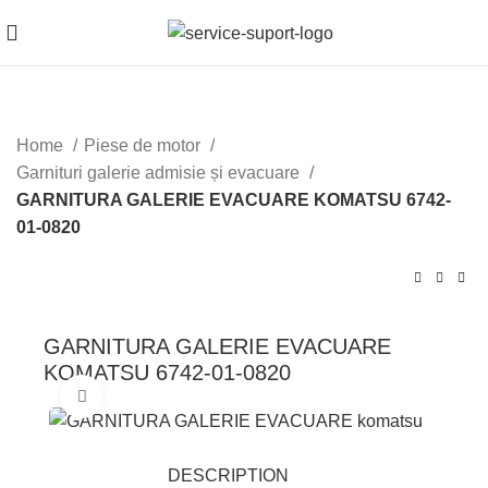
Home
Piese de motor
Garnituri galerie admisie și evacuare
GARNITURA GALERIE EVACUARE KOMATSU 6742-
01-0820
GARNITURA GALERIE EVACUARE
KOMATSU 6742-01-0820
Mărește imaginea
DESCRIPTION