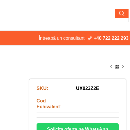
Întreabă un consultant:
+40 722 222 293
SKU:
UX023Z2E
Cod
Echivalent:
Solicita oferta pe WhatsApp