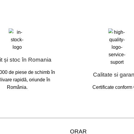
t și stoc în Romania
000 de piese de schimb în
Calitate si garan
 livare rapidă, oriunde în
România.
Certificate conform
ORAR