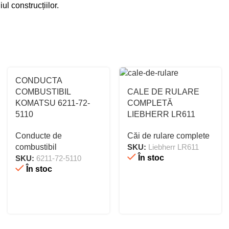
l construcțiilor.
CONDUCTA
COMBUSTIBIL
CALE DE RULARE
KOMATSU 6211-72-
COMPLETĂ
5110
LIEBHERR LR611
Conducte de
Căi de rulare complete
combustibil
SKU:
Liebherr LR611
În stoc
SKU:
6211-72-5110
În stoc