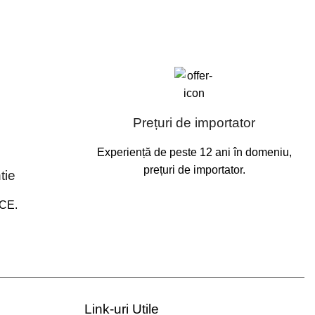
Prețuri de importator
Experiență de peste 12 ani în domeniu,
prețuri de importator.
tie
 CE.
Link-uri Utile