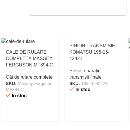
PINION TRANSMISIE
CALE DE RULARE
KOMATSU 195-15-
COMPLETĂ MASSEY
42421
FERGUSON MF394-C
Piese reparație
Căi de rulare complete
transmisii finale
SKU:
Massey Ferguson
SKU:
195-15-42421
MF394-C
În stoc
În stoc