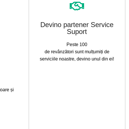
Devino partener Service
Suport
Peste 100
de revânzători sunt mulțumiți de
serviciile noastre, devino unul din ei!
oare și