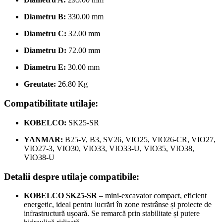
Diametru B:
330.00 mm
Diametru C:
32.00 mm
Diametru D:
72.00 mm
Diametru E:
30.00 mm
Greutate:
26.80 Kg
Compatibilitate utilaje:
KOBELCO:
SK25-SR
YANMAR:
B25-V, B3, SV26, VIO25, VIO26-CR, VIO27,
VIO27-3, VIO30, VIO33, VIO33-U, VIO35, VIO38,
VIO38-U
Detalii despre utilaje compatibile:
KOBELCO SK25-SR
– mini-excavator compact, eficient
energetic, ideal pentru lucrări în zone restrânse și proiecte de
infrastructură ușoară. Se remarcă prin stabilitate și putere