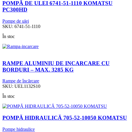
POMPĂ DE ULEI 6741-51-1110 KOMATSU
PC300HD
Pompe de ulei
SKU:
6741-51-1110
În stoc
RAMPE ALUMINIU DE INCARCARE CU
BORDURI – MAX. 3285 KG
Rampe de încărcare
SKU:
UEL1132S10
În stoc
POMPĂ HIDRAULICĂ 705-52-10050 KOMATSU
Pompe hidraulice