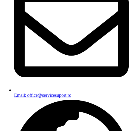
Email: office@servicesuport.ro