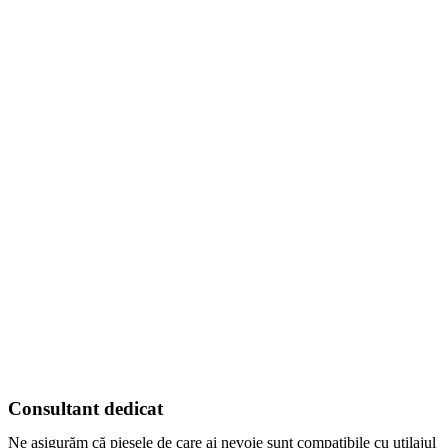
Consultant dedicat
Ne asigurăm că piesele de care ai nevoie sunt compatibile cu utilajul