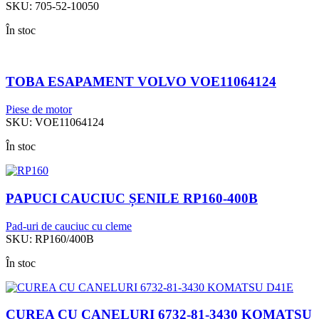
SKU:
705-52-10050
În stoc
TOBA ESAPAMENT VOLVO VOE11064124
Piese de motor
SKU:
VOE11064124
În stoc
PAPUCI CAUCIUC ȘENILE RP160-400B
Pad-uri de cauciuc cu cleme
SKU:
RP160/400B
În stoc
CUREA CU CANELURI 6732-81-3430 KOMATSU