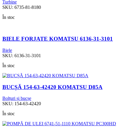
Turbine
SKU:
6735-81-8180
În stoc
BIELE FORJATE KOMATSU 6136-31-3101
Biele
SKU:
6136-31-3101
În stoc
BUCȘĂ 154-63-42420 KOMATSU D85A
Bolțuri și bucșe
SKU:
154-63-42420
În stoc