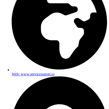
Web: www.servicesuport.ro