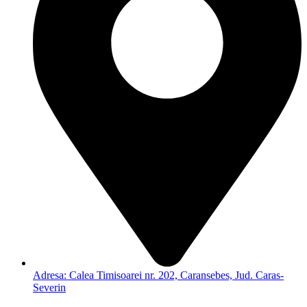
Adresa: Calea Timisoarei nr. 202, Caransebes, Jud. Caras-
Severin