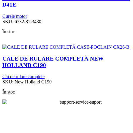
D41E
Curele motor
SKU:
6732-81-3430
În stoc
CALE DE RULARE COMPLETĂ NEW
HOLLAND C190
Căi de rulare complete
SKU:
New Holland C190
În stoc