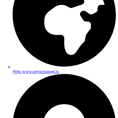
Web: www.servicesuport.ro