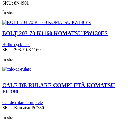
SKU:
8N4901
În stoc
BOLȚ 203-70-K1160 KOMATSU PW130ES
Bolțuri și bucșe
SKU:
203-70-K1160
În stoc
CALE DE RULARE COMPLETĂ KOMATSU
PC380
Căi de rulare complete
SKU:
Komatsu PC380
În stoc