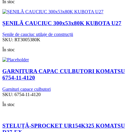
În stoc
ȘENILĂ CAUCIUC 300x53x80K KUBOTA U27
Șenile de cauciuc utilaje de construcții
SKU:
RT3005380K
În stoc
GARNITURA CAPAC CULBUTORI KOMATSU
6754-11-4120
Garnituri capace culbutori
SKU:
6754-11-4120
În stoc
STELUȚĂ-SPROCKET UR154K325 KOMATSU