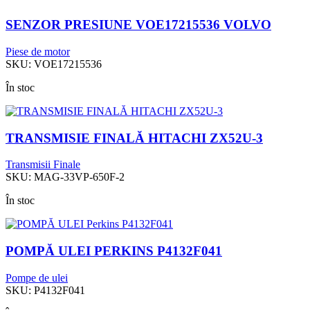
SENZOR PRESIUNE VOE17215536 VOLVO
Piese de motor
SKU:
VOE17215536
În stoc
TRANSMISIE FINALĂ HITACHI ZX52U-3
Transmisii Finale
SKU:
MAG-33VP-650F-2
În stoc
POMPĂ ULEI PERKINS P4132F041
Pompe de ulei
SKU:
P4132F041