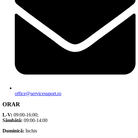
office@servicesuport.ro
ORAR
L-V:
09:00-16:00;
Sâmbătă:
09:00-14:00
Duminică:
închis