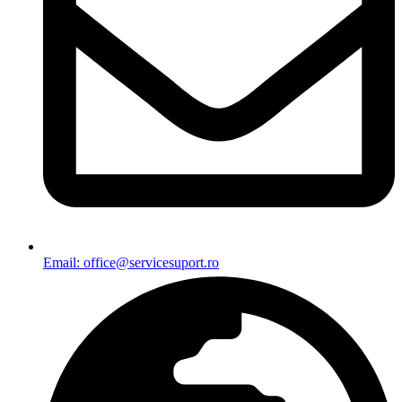
Email: office@servicesuport.ro