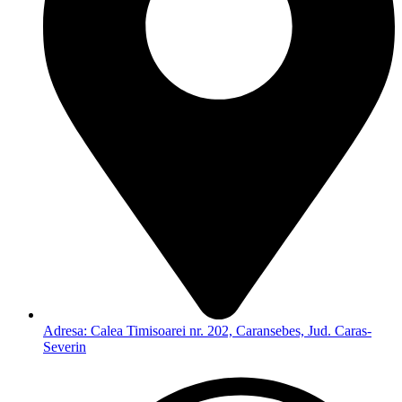
Adresa: Calea Timisoarei nr. 202, Caransebes, Jud. Caras-
Severin