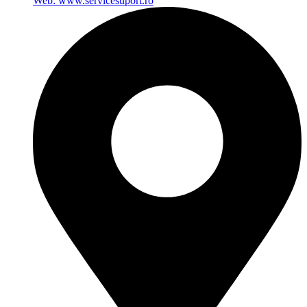
Web: www.servicesuport.ro