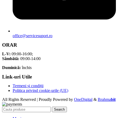
office@servicesuport.ro
ORAR
L-V:
09:00-16:00;
Sâmbătă:
09:00-14:00
Duminică:
închis
Link-uri Utile
Termeni și condiții
Politica privind cookie-urile (UE)
All Rights Reserved | Proudly Powered by
OneDigital
&
Brahma
bit
Search