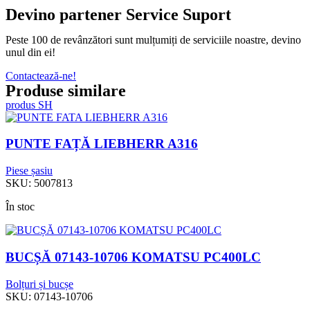
Devino partener Service Suport
Peste 100 de revânzători sunt mulțumiți de serviciile noastre, devino
unul din ei!
Contactează-ne!
Produse similare
produs SH
PUNTE FAȚĂ LIEBHERR A316
Piese șasiu
SKU:
5007813
În stoc
BUCȘĂ 07143-10706 KOMATSU PC400LC
Bolțuri și bucșe
SKU:
07143-10706