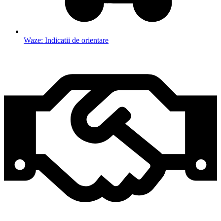
Waze: Indicatii de orientare