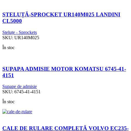
STELUȚĂ-SPROCKET UR140M025 LANDINI
CL5000
Steluțe - Sprockets
SKU:
UR140M025
În stoc
SUPAPA ADMISIE MOTOR KOMATSU 6745-41-
4151
Supape de admisie
SKU:
6745-41-4151
În stoc
CALE DE RULARE COMPLETĂ VOLVO EC235-