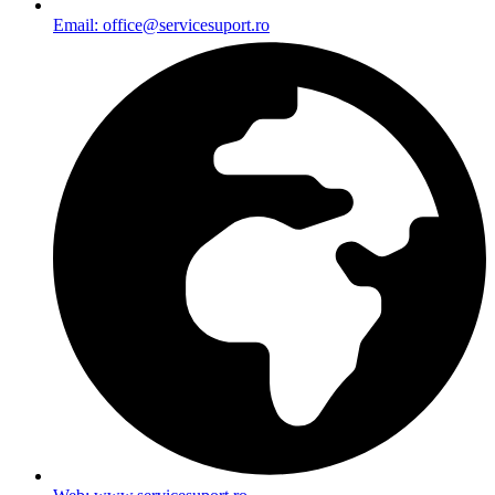
Email: office@servicesuport.ro