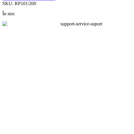
SKU:
RP101/200
În stoc