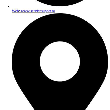
Web: www.servicesuport.ro