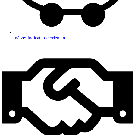
Waze: Indicatii de orientare