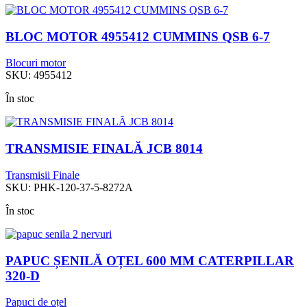
BLOC MOTOR 4955412 CUMMINS QSB 6-7
Blocuri motor
SKU:
4955412
În stoc
TRANSMISIE FINALĂ JCB 8014
Transmisii Finale
SKU:
PHK-120-37-5-8272A
În stoc
PAPUC ȘENILĂ OȚEL 600 MM CATERPILLAR
320-D
Papuci de oțel