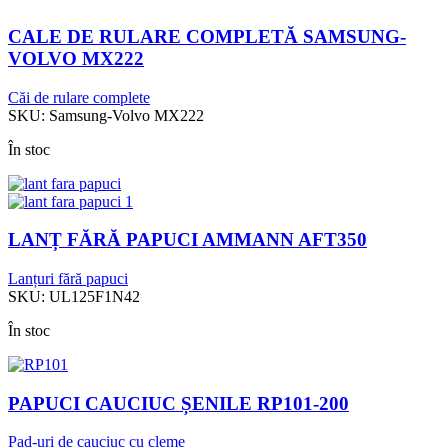
CALE DE RULARE COMPLETĂ SAMSUNG-
VOLVO MX222
Căi de rulare complete
SKU:
Samsung-Volvo MX222
În stoc
LANȚ FĂRĂ PAPUCI AMMANN AFT350
Lanțuri fără papuci
SKU:
UL125F1N42
În stoc
PAPUCI CAUCIUC ȘENILE RP101-200
Pad-uri de cauciuc cu cleme