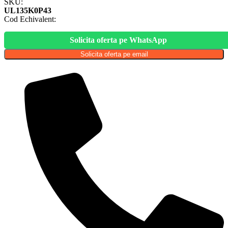
SKU:
UL135K0P43
Cod Echivalent:
Solicita oferta pe WhatsApp
Solicita oferta pe email