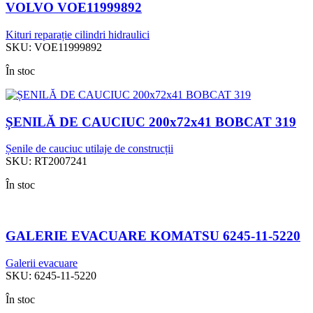
VOLVO VOE11999892
Kituri reparație cilindri hidraulici
SKU:
VOE11999892
În stoc
ȘENILĂ DE CAUCIUC 200x72x41 BOBCAT 319
Șenile de cauciuc utilaje de construcții
SKU:
RT2007241
În stoc
GALERIE EVACUARE KOMATSU 6245-11-5220
Galerii evacuare
SKU:
6245-11-5220
În stoc