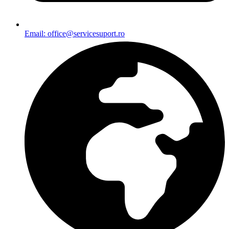
Email: office@servicesuport.ro