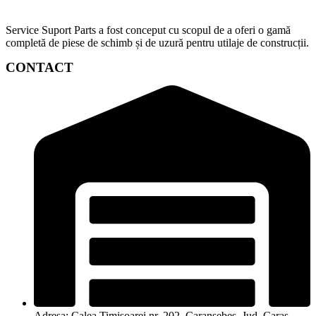
Service Suport Parts a fost conceput cu scopul de a oferi o gamă
completă de piese de schimb și de uzură pentru utilaje de construcții.
CONTACT
Adresa: Calea Timișoarei nr. 202, Caransebeș, Jud. Caraș-