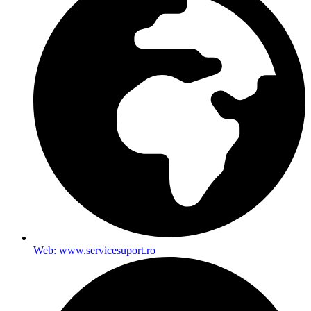
Web: www.servicesuport.ro