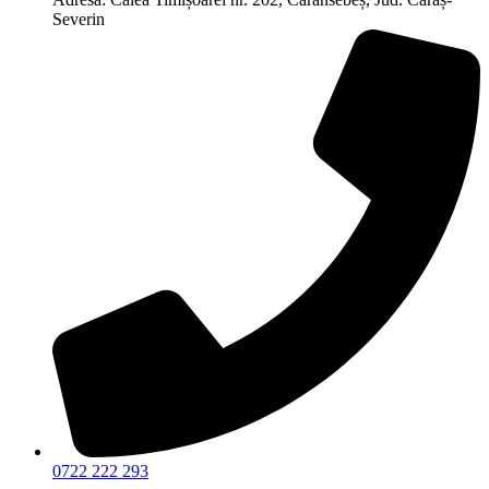
Severin
0722 222 293