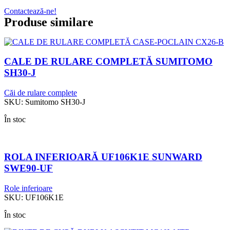
Contactează-ne!
Produse similare
CALE DE RULARE COMPLETĂ SUMITOMO
SH30-J
Căi de rulare complete
SKU:
Sumitomo SH30-J
În stoc
ROLA INFERIOARĂ UF106K1E SUNWARD
SWE90-UF
Role inferioare
SKU:
UF106K1E
În stoc