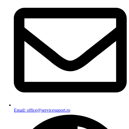
Email: office@servicesuport.ro