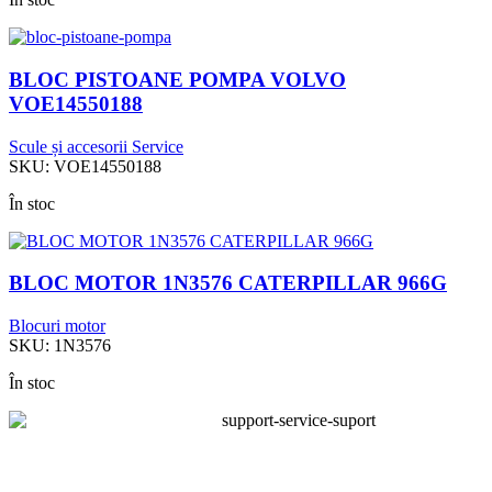
BLOC PISTOANE POMPA VOLVO
VOE14550188
Scule și accesorii Service
SKU:
VOE14550188
În stoc
BLOC MOTOR 1N3576 CATERPILLAR 966G
Blocuri motor
SKU:
1N3576
În stoc