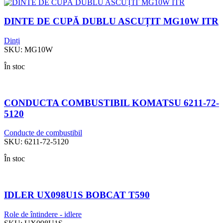
DINTE DE CUPĂ DUBLU ASCUȚIT MG10W ITR
Dinți
SKU:
MG10W
În stoc
CONDUCTA COMBUSTIBIL KOMATSU 6211-72-
5120
Conducte de combustibil
SKU:
6211-72-5120
În stoc
IDLER UX098U1S BOBCAT T590
Role de întindere - idlere