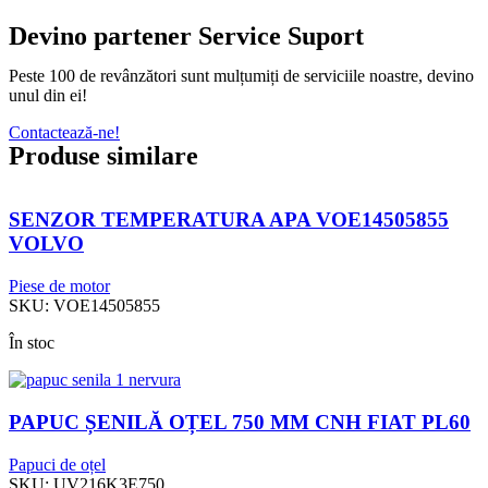
Devino partener Service Suport
Peste 100 de revânzători sunt mulțumiți de serviciile noastre, devino
unul din ei!
Contactează-ne!
Produse similare
SENZOR TEMPERATURA APA VOE14505855
VOLVO
Piese de motor
SKU:
VOE14505855
În stoc
PAPUC ȘENILĂ OȚEL 750 MM CNH FIAT PL60
Papuci de oțel
SKU:
UV216K3E750