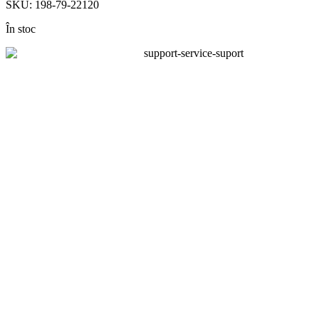
SKU:
198-79-22120
În stoc