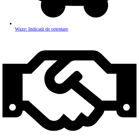
Waze: Indicatii de orientare