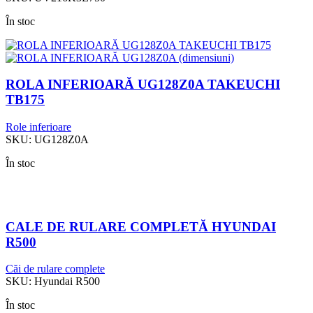
În stoc
ROLA INFERIOARĂ UG128Z0A TAKEUCHI
TB175
Role inferioare
SKU:
UG128Z0A
În stoc
CALE DE RULARE COMPLETĂ HYUNDAI
R500
Căi de rulare complete
SKU:
Hyundai R500
În stoc