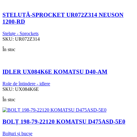
STELUȚĂ-SPROCKET UR072Z314 NEUSON
1200-RD
Steluțe - Sprockets
SKU:
UR072Z314
În stoc
IDLER UX084K6E KOMATSU D40-AM
Role de întindere - idlere
SKU:
UX084K6E
În stoc
BOLȚ 198-79-22120 KOMATSU D475ASD-5E0
Bolțuri și bucșe