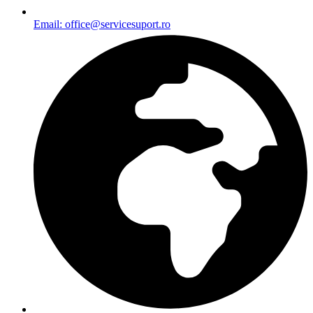
Email: office@servicesuport.ro