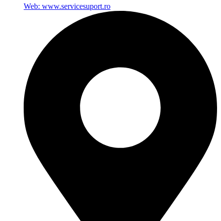
Web: www.servicesuport.ro