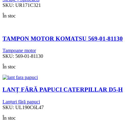
SKU:
UR171C321
În stoc
TAMPON MOTOR KOMATSU 569-01-81130
Tampoane motor
SKU:
569-01-81130
În stoc
LANȚ FĂRĂ PAPUCI CATERPILLAR D5-H
Lanțuri fără papuci
SKU:
UL190C6L47
În stoc