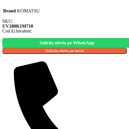
Brand
KOMATSU
SKU:
UV280K1M710
Cod Echivalent:
Solicita oferta pe WhatsApp
Solicita oferta pe email