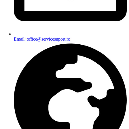
Email: office@servicesuport.ro