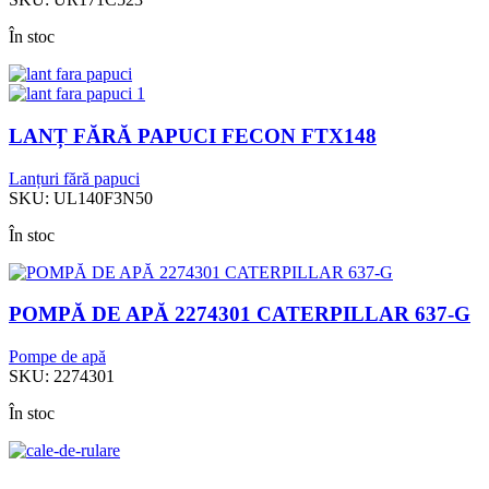
În stoc
LANȚ FĂRĂ PAPUCI FECON FTX148
Lanțuri fără papuci
SKU:
UL140F3N50
În stoc
POMPĂ DE APĂ 2274301 CATERPILLAR 637-G
Pompe de apă
SKU:
2274301
În stoc