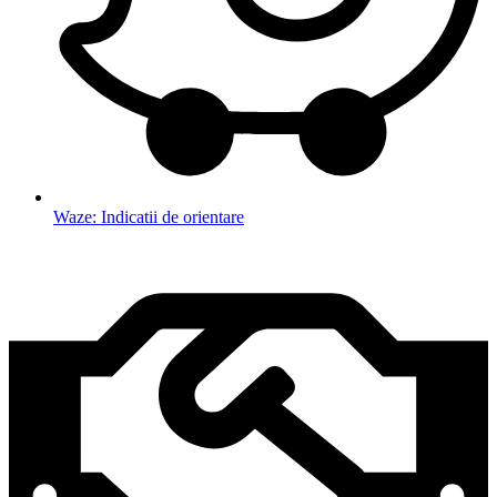
Waze: Indicatii de orientare