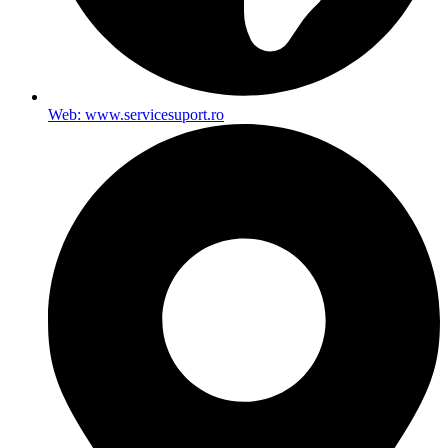
Web: www.servicesuport.ro